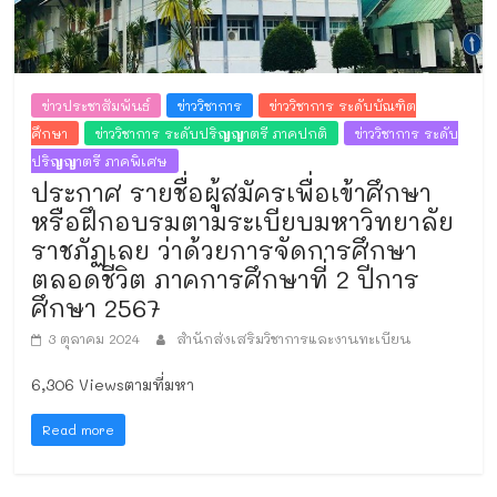
ข่าวประชาสัมพันธ์
ข่าววิชาการ
ข่าววิชาการ ระดับบัณฑิต
ศึกษา
ข่าววิชาการ ระดับปริญญาตรี ภาคปกติ
ข่าววิชาการ ระดับ
ปริญญาตรี ภาคพิเศษ
ประกาศ รายชื่อผู้สมัครเพื่อเข้าศึกษา
หรือฝึกอบรมตามระเบียบมหาวิทยาลัย
ราชภัฏเลย ว่าด้วยการจัดการศึกษา
ตลอดชีวิต ภาคการศึกษาที่ 2 ปีการ
ศึกษา 2567
3 ตุลาคม 2024
สำนักส่งเสริมวิชาการและงานทะเบียน
6,306 Viewsตามที่มหา
Read more