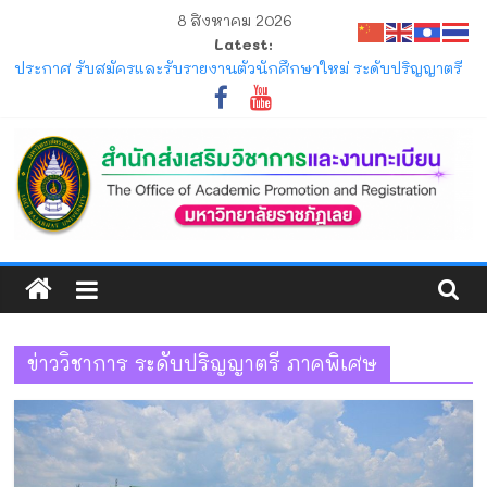
Skip
8 สิงหาคม 2026
to
Latest:
content
ประกาศ รับสมัครและรับรายงานตัวนักศึกษาใหม่ ระดับปริญญาตรี
ภาคปกติ (รอบมหกรรมวิชาการ) ประจำปีการศึกษา 2570
ประกาศ ให้นักศึกษาระดับปริญญาตรี ที่เข้าศึกษาปีการศึกษา 2569
พ้นสภาพจากการเป็นนักศึกษา ตามข้อบังคับมหาวิทยาลัยราชภัฏ
เลย ว่าด้วยการจัดการศึกษาระดับปริญญาตรี
ประกาศ การขอสำเร็จการศึกษาและการขึ้นทะเบียนบัณฑิตของ
นักศึกษาภาคปกติ ที่คาดว่าจะสำเร็จการศึกษาในภาคการศึกษาที่
1/2569 และ 2/2569
สำนัก
โครงการ มหกรรมวิชาการเปิดบ้าน LRU ครั้งที่ 4 มหาวิทยาลัย
ราชภัฏเลย (LRU OpenHouse 2026)
ส่ง
แจ้ง ขอให้นักศึกษาภาคปกติ ตรวจสอบตารางสอบกลางภาค ภาค
การศึกษาที่ 1/2569
ข่าววิชาการ ระดับปริญญาตรี ภาคพิเศษ
เสริม
วิชาการ