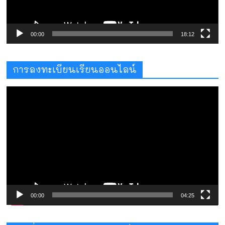
00:00
18:12
การลงทะเบียนเรียนออนไลน์
ตัว
เล่น
ไฟล์
วิดีโอ
00:00
04:25