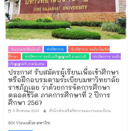
ข่าวประชาสัมพันธ์
ข่าววิชาการ
ข่าววิชาการ ระดับบัณฑิต
ศึกษา
ข่าววิชาการ ระดับปริญญาตรี ภาคปกติ
ข่าววิชาการ ระดับ
ปริญญาตรี ภาคพิเศษ
ประกาศ รับสมัครผู้เรียนเพื่อเข้าศึกษา
หรือฝึกอบรมตามระเบียบมหาวิทยาลัย
ราชภัฏเลย ว่าด้วยการจัดการศึกษา
ตลอดชีวิต ภาคการศึกษาที่ 2 ปีการ
ศึกษา 2567
8 สิงหาคม 2024
สำนักส่งเสริมวิชาการและงานทะเบียน
801 Viewsด้วย มหาวิท