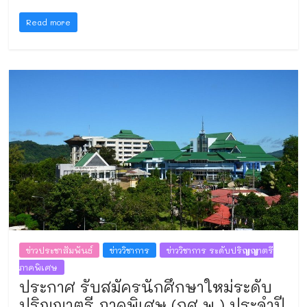
Read more
ข่าวประชาสัมพันธ์
ข่าววิชาการ
ข่าววิชาการ ระดับปริญญาตรี
ภาคพิเศษ
ประกาศ รับสมัครนักศึกษาใหม่ระดับ
ปริญญาตรี ภาคพิเศษ (กศ.พ.) ประจำปี