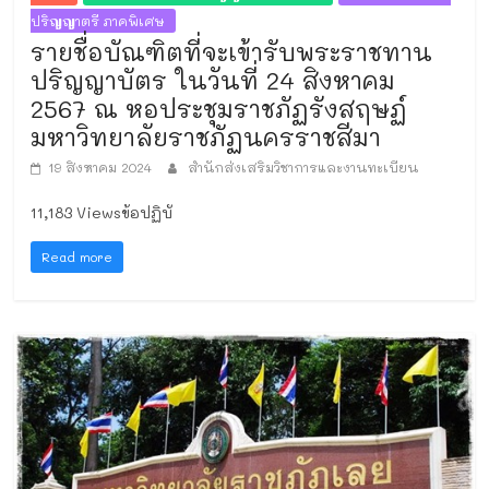
ปริญญาตรี ภาคพิเศษ
รายชื่อบัณฑิตที่จะเข้ารับพระราชทาน
ปริญญาบัตร ในวันที่ 24 สิงหาคม
2567 ณ หอประชุมราชภัฏรังสฤษฏ์
มหาวิทยาลัยราชภัฏนครราชสีมา
19 สิงหาคม 2024
สำนักส่งเสริมวิชาการและงานทะเบียน
11,183 Viewsข้อปฏิบั
Read more