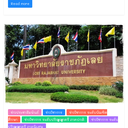
Read more
ข่าวประชาสัมพันธ์
ข่าววิชาการ
ข่าววิชาการ ระดับบัณฑิต
ศึกษา
ข่าววิชาการ ระดับปริญญาตรี ภาคปกติ
ข่าววิชาการ ระดับ
ปริญญาตรี ภาคพิเศษ