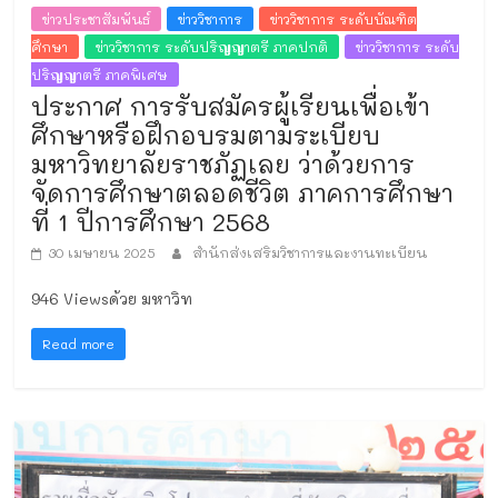
ข่าวประชาสัมพันธ์
ข่าววิชาการ
ข่าววิชาการ ระดับบัณฑิต
ศึกษา
ข่าววิชาการ ระดับปริญญาตรี ภาคปกติ
ข่าววิชาการ ระดับ
ปริญญาตรี ภาคพิเศษ
ประกาศ การรับสมัครผู้เรียนเพื่อเข้า
ศึกษาหรือฝึกอบรมตามระเบียบ
มหาวิทยาลัยราชภัฏเลย ว่าด้วยการ
จัดการศึกษาตลอดชีวิต ภาคการศึกษา
ที่ 1 ปีการศึกษา 2568
30 เมษายน 2025
สำนักส่งเสริมวิชาการและงานทะเบียน
946 Viewsด้วย มหาวิท
Read more