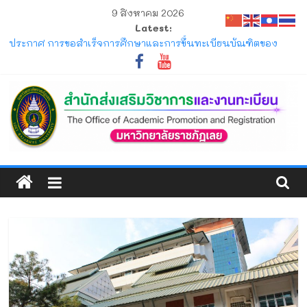
Skip
9 สิงหาคม 2026
to
Latest:
content
ประกาศ การขอสำเร็จการศึกษาและการขึ้นทะเบียนบัณฑิตของ
นักศึกษาภาคปกติ ที่คาดว่าจะสำเร็จการศึกษาในภาคการศึกษาที่
1/2569 และ 2/2569
โครงการ มหกรรมวิชาการเปิดบ้าน LRU ครั้งที่ 4 มหาวิทยาลัย
ราชภัฏเลย (LRU OpenHouse 2026)
แจ้ง ขอให้นักศึกษาภาคปกติ ตรวจสอบตารางสอบกลางภาค ภาค
การศึกษาที่ 1/2569
ประกาศ รับสมัครและรับรายงานตัวนักศึกษาใหม่ ระดับปริญญาตรี
สำนัก
ภาคปกติ (รอบมหกรรมวิชาการ) ประจำปีการศึกษา 2570
ประกาศ ให้นักศึกษาระดับปริญญาตรี ที่เข้าศึกษาปีการศึกษา 2569
ส่ง
พ้นสภาพจากการเป็นนักศึกษา ตามข้อบังคับมหาวิทยาลัยราชภัฏ
เลย ว่าด้วยการจัดการศึกษาระดับปริญญาตรี
เสริม
วิชาการ