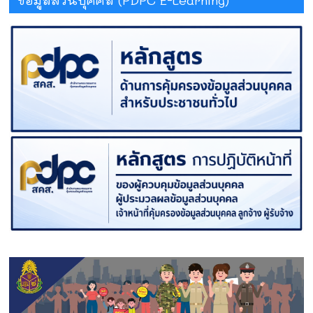
ข้อมูลส่วนบุคคล (PDPC E-Learning)