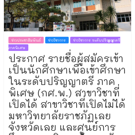
และ
งาน
ทะเบียน
ข่าวประชาสัมพันธ์
ข่าววิชาการ
ข่าววิชาการ ระดับปริญญาตรี
ภาคพิเศษ
ประกาศ รายชื่อผู้สมัครเข้า
เป็นนักศึกษาเพื่อเข้าศึกษา
ในระดับปริญญาตรี ภาค
พิเศษ (กศ.พ.) สาขาวิชาที่
เปิดได้ สาขาวิชาที่เปิดไม่ได้
มหาวิทยาลัยราชภัฏเลย
จังหวัดเลย และศูนย์การ