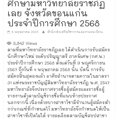
ศึกษามหาวิทยาลัยราชภัฏ
เลย จังหวัดขอนแก่น
ประจำปีการศึกษา 2568
8 พฤษภาคม 2025
สำนักส่งเสริมวิชาการและงานทะเบียน
3,842
Views
ตามที่มหาวิทยาลัยราชภัฏเลย ได้ดำเนินการรับสมัคร
นักศึกษาใหม่ ระดับปริญญาตรี ภาคพิเศษ (กศ.พ.)
ประจำปีการศึกษา 2568 ตั้งแต่วันที่ 9 พฤศจิกายน
2567 ถึงวันที่ 4 พฤษภาคม 2568 นั้น บัดนี้ การรับ
สมัครสิ้นสุดลงแล้ว อาศัยอำนาจตามความในมาตรา
31 แห่งพระราชบัญญัติมหาวิทยาลัยราชภัฏ พ.ศ. 2547
มหาวิทยาลัยจึงประกาศรายชื่อผู้สมัครและรายชื่อผู้
รายงานตัวตามบัญชีรายชื่อที่แนบท้ายประกาศ
นอกจากนี้ เนื่องด้วยบางสาขาวิชามีจำนวนผู้สมัครต่ำ
กว่าเกณฑ์ที่กำหนดไว้ มหาวิทยาลัยจึงกำหนดให้เป็น
สาขาวิชาที่เปิดไม่ได้ รายละเอียดตามบัญชีสรุปสาขา