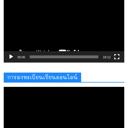
เล่น
ไฟล์
วิดีโอ
00:00
18:12
การลงทะเบียนเรียนออนไลน์
ตัว
เล่น
ไฟล์
วิดีโอ