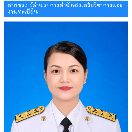
สายตรง ผู้อำนวยการสำนักส่งเสริมวิชาการและ
งานทะเบียน