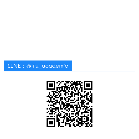
LINE : @lru_academic