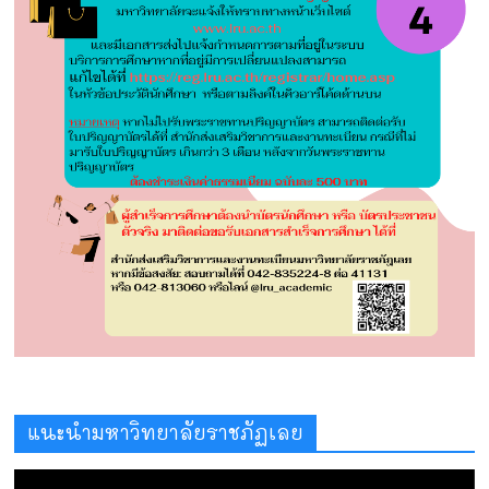
แนะนำมหาวิทยาลัยราชภัฏเลย
ตัว