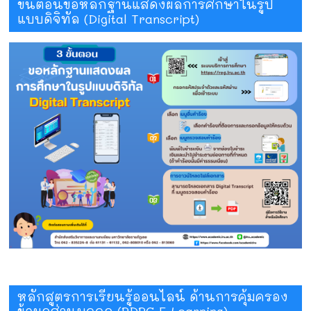
ขั้นตอนขอหลักฐานแสดงผลการศึกษาในรูป
แบบดิจิทัล (Digital Transcript)
หลักสูตรการเรียนรู้ออนไลน์ ด้านการคุ้มครอง