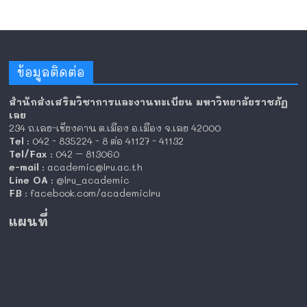
ข้อมูลติดต่อ
สำนักส่งเสริมวิชาการและงานทะเบียน มหาวิทยาลัยราชภัฏ
เลย
234 ถ.เลย-เชียงคาน ต.เมือง อ.เมือง จ.เลย 42000
Tel
: 042 - 835224 - 8 ต่อ 41127 - 41132
Tel/Fax
: 042 – 813060
e-mail
: academic@lru.ac.th
Line OA
: @lru_academic
FB
: facebook.com/academiclru
แผนที่