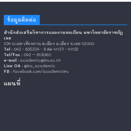
ข้อมูลติดต่อ
สำนักส่งเสริมวิชาการและงานทะเบียน มหาวิทยาลัยราชภัฏ
เลย
234 ถ.เลย-เชียงคาน ต.เมือง อ.เมือง จ.เลย 42000
Tel
: 042 - 835224 - 8 ต่อ 41127 - 41132
Tel/Fax
: 042 – 813060
e-mail
: academic@lru.ac.th
Line OA
: @lru_academic
FB
: facebook.com/academiclru
แผนที่