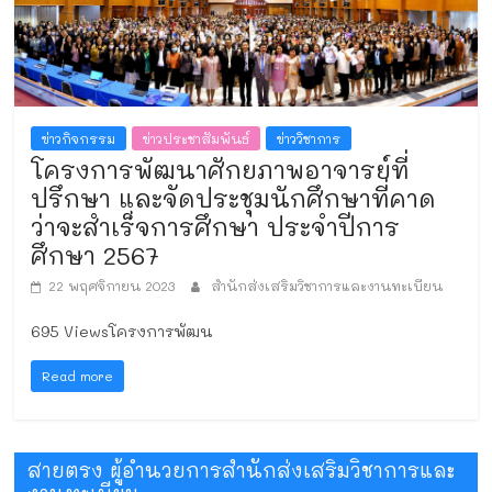
ข่าวกิจกรรม
ข่าวประชาสัมพันธ์
ข่าววิชาการ
โครงการพัฒนาศักยภาพอาจารย์ที่
ปรึกษา และจัดประชุมนักศึกษาที่คาด
ว่าจะสำเร็จการศึกษา ประจำปีการ
ศึกษา 2567
22 พฤศจิกายน 2023
สำนักส่งเสริมวิชาการและงานทะเบียน
695 Viewsโครงการพัฒน
Read more
สายตรง ผู้อำนวยการสำนักส่งเสริมวิชาการและ