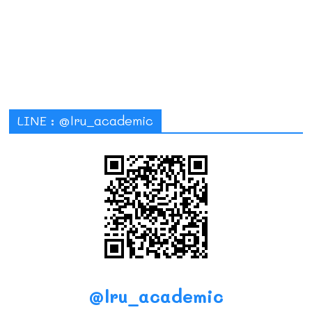
LINE : @lru_academic
@lru_academic