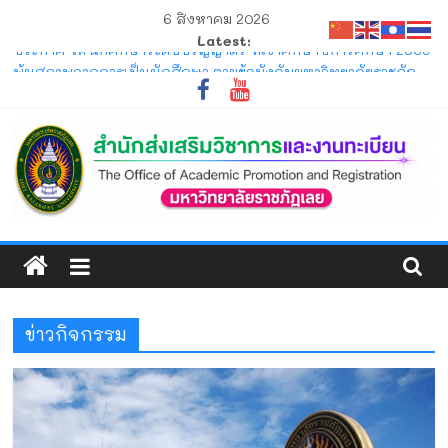
Skip
6 สิงหาคม 2026
to
Latest:
content
ประกาศ ให้นักศึกษาระดับปริญญาตรี ที่เข้าศึกษาปีการศึกษา 2569
พ้นสภาพจากการเป็นนักศึกษา ตามข้อบังคับมหาวิทยาลัยราชภัฏ
เลย ว่าด้วยการจัดการศึกษาระดับปริญญาตรี
ประกาศ การขอสำเร็จการศึกษาและการขึ้นทะเบียนบัณฑิตของ
นักศึกษาภาคปกติ ที่คาดว่าจะสำเร็จการศึกษาในภาคการศึกษาที่
1/2569 และ 2/2569
โครงการ มหกรรมวิชาการเปิดบ้าน LRU ครั้งที่ 4 มหาวิทยาลัย
ราชภัฏเลย (LRU OpenHouse 2026)
สำนัก
แจ้ง ขอให้นักศึกษาภาคปกติ ตรวจสอบตารางสอบกลางภาค ภาค
การศึกษาที่ 1/2569
ส่ง
ประกาศ รับสมัครและรับรายงานตัวนักศึกษาใหม่ ระดับปริญญาตรี
ภาคปกติ (รอบมหกรรมวิชาการ) ประจำปีการศึกษา 2570
ข่าวกิจกรรม
เสริม
วิชาการ