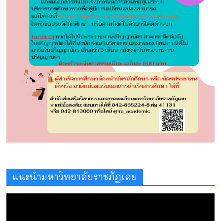
แนะนำมหาวิทยาลัยราชภัฏเลย
ตัว
เล่น
ไฟล์