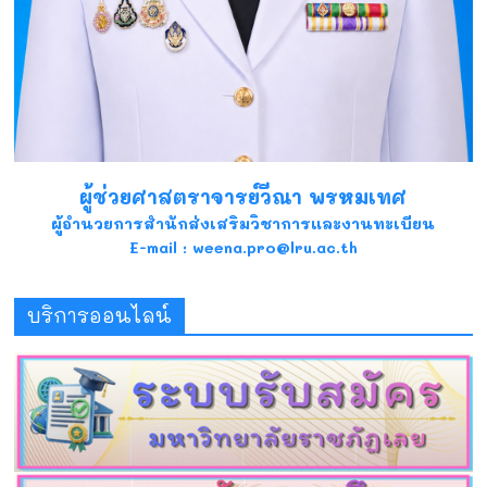
ผู้ช่วยศาสตราจารย์วีณา พรหมเทศ
ผู้อำนวยการสำนักส่งเสริมวิชาการและงานทะเบียน
E-mail : weena.pro@lru.ac.th
บริการออนไลน์