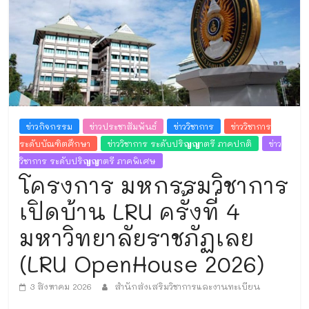
และ
งาน
ทะเบียน
ข่าวกิจกรรม
ข่าวประชาสัมพันธ์
ข่าววิชาการ
ข่าววิชาการ
ระดับบัณฑิตศึกษา
ข่าววิชาการ ระดับปริญญาตรี ภาคปกติ
ข่าว
วิชาการ ระดับปริญญาตรี ภาคพิเศษ
โครงการ มหกรรมวิชาการ
เปิดบ้าน LRU ครั้งที่ 4
มหาวิทยาลัยราชภัฏเลย
(LRU OpenHouse 2026)
3 สิงหาคม 2026
สำนักส่งเสริมวิชาการและงานทะเบียน