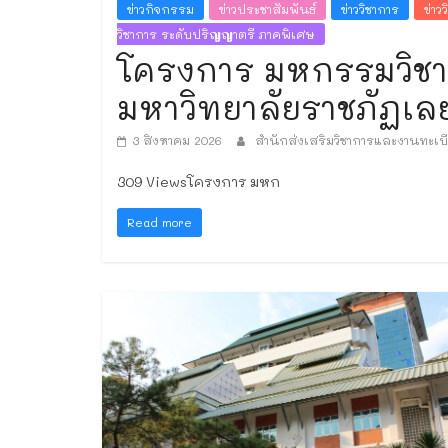
ข่าวกิจกรรม
ข่าวประชาสัมพันธ์
ข่าววิชาการ
ข่าว
วิชาการ ระดับปริญญาตรี ภาคพิเศษ
โครงการ มหกรรมวิชากา
มหาวิทยาลัยราชภัฏเล
3 สิงหาคม 2026
สำนักส่งเสริมวิชาการและงานทะเบ
309 Viewsโครงการ มหก
Read more