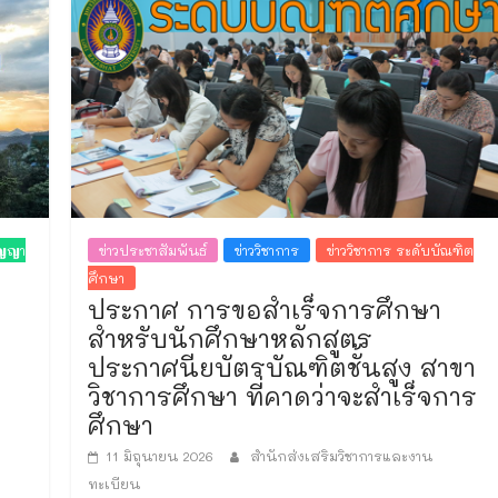
ิญญา
ข่าวประชาสัมพันธ์
ข่าววิชาการ
ข่าววิชาการ ระดับบัณฑิต
ศึกษา
ประกาศ การขอสำเร็จการศึกษา
สำหรับนักศึกษาหลักสูตร
ประกาศนียบัตรบัณฑิตชั้นสูง สาขา
วิชาการศึกษา ที่คาดว่าจะสำเร็จการ
ศึกษา
11 มิถุนายน 2026
สำนักส่งเสริมวิชาการและงาน
ทะเบียน