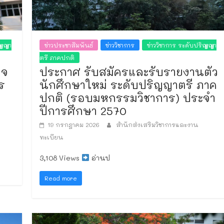
ิญญา
ข่าวประชาสัมพันธ์
ข่าววิชาการ
ข่าววิชาการ ระดับปริญญา
ตรี ภาคปกติ
วจ
ประกาศ รับสมัครและรับรายงานตัว
ร
นักศึกษาใหม่ ระดับปริญญาตรี ภาค
ปกติ (รอบมหกรรมวิชาการ) ประจำ
ปีการศึกษา 2570
19 กรกฎาคม 2026
สำนักส่งเสริมวิชาการและงาน
ทะเบียน
3,108 Views
อ่านป
Read more