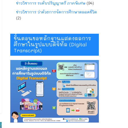
ข่าววิชาการ ระดับปริญญาตรี ภาคพิเศษ
(94)
ข่าววิชาการ ว่าด้วยการจัดการศึกษาตลอดชีวิต
(2)
ขั้นตอนขอหลักฐานแสดงผลการ
ศึกษาในรูปแบบดิจิทัล (Digital
Transcript)