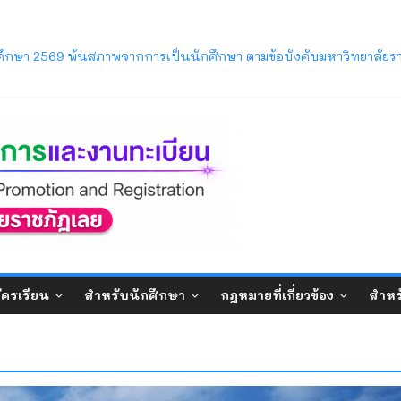
ารศึกษา 2569 พ้นสภาพจากการเป็นนักศึกษา ตามข้อบังคับมหาวิทยาลัยรา
ิตของนักศึกษาภาคปกติ ที่คาดว่าจะสำเร็จการศึกษาในภาคการศึกษาท
วิทยาลัยราชภัฏเลย (LRU OpenHouse 2026)
ภาค ภาคการศึกษาที่ 1/2569
บปริญญาตรี ภาคปกติ (รอบมหกรรมวิชาการ) ประจำปีการศึกษา 2570
ัครเรียน
สำหรับนักศึกษา
กฎหมายที่เกี่ยวข้อง
สำหร