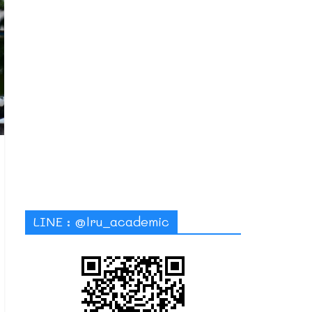
LINE : @lru_academic