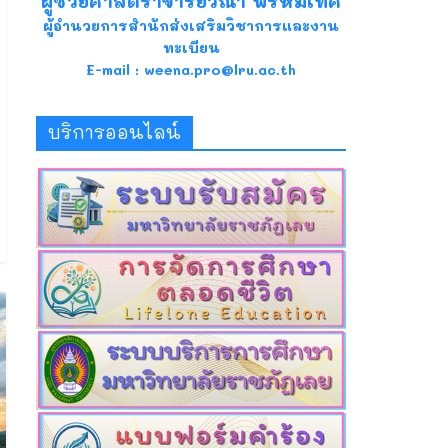
ผู้ช่วยศาสตราจารย์วีณา พรหมเทศ
ผู้อำนวยการสำนักส่งเสริมวิชาการและงาน
ทะเบียน
E-mail : weena.pro@lru.ac.th
บริการออนไลน์