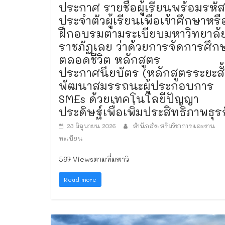
ประกาศ รายชื่อผู้เรียนพร้อมรหัส
ประจำตัวผู้เรียนเพื่อเข้าศึกษาหรื
ฝึกอบรมตามระเบียบมหาวิทยาลั
ราชภัฏเลย ว่าด้วยการจัดการศึก
ตลอดชีวิต หลักสูตร
ประกาศนียบัตร (หลักสูตรระยะสั
พัฒนาสมรรถนะผู้ประกอบการ
SMEs ด้วยเทคโนโลยีปัญญา
ประดิษฐ์เพื่อเพิ่มประสิทธิภาพธุร
23 มิถุนายน 2026
สำนักส่งเสริมวิชาการและงาน
ทะเบียน
597 Viewsตามที่มหาวิ
Read more