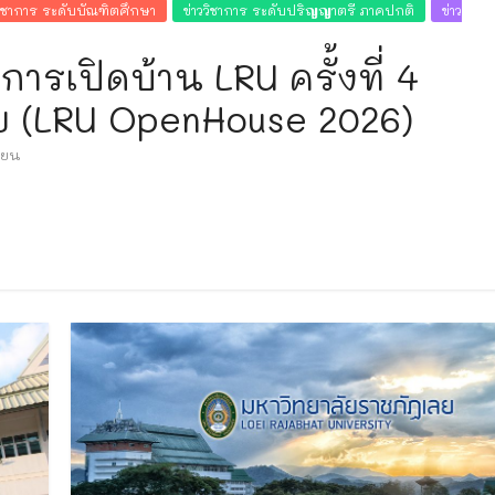
วิชาการ ระดับบัณฑิตศึกษา
ข่าววิชาการ ระดับปริญญาตรี ภาคปกติ
ข่าว
รเปิดบ้าน LRU ครั้งที่ 4
ย (LRU OpenHouse 2026)
ียน