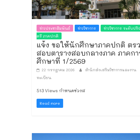
ข่าวประชาสัมพันธ์
ข่าววิชาการ
ข่าววิชาการ ระดับปร
ตรี ภาคปกติ
แจ้ง ขอให้นักศึกษาภาคปกติ ตร
สอบตารางสอบกลางภาค ภาคกา
ศึกษาที่ 1/2569
22 กรกฎาคม 2026
สำนักส่งเสริมวิชาการและงาน
ทะเบียน
513 Views กำหนดช่วงส
Read more