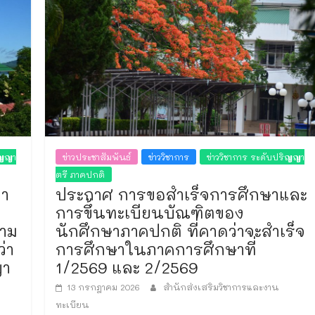
ิญญา
ข่าวประชาสัมพันธ์
ข่าววิชาการ
ข่าววิชาการ ระดับปริญญา
ตรี ภาคปกติ
ญา
ประกาศ การขอสำเร็จการศึกษาและ
การขึ้นทะเบียนบัณฑิตของ
ตาม
นักศึกษาภาคปกติ ที่คาดว่าจะสำเร็จ
่า
การศึกษาในภาคการศึกษาที่
ญา
1/2569 และ 2/2569
13 กรกฎาคม 2026
สำนักส่งเสริมวิชาการและงาน
ทะเบียน