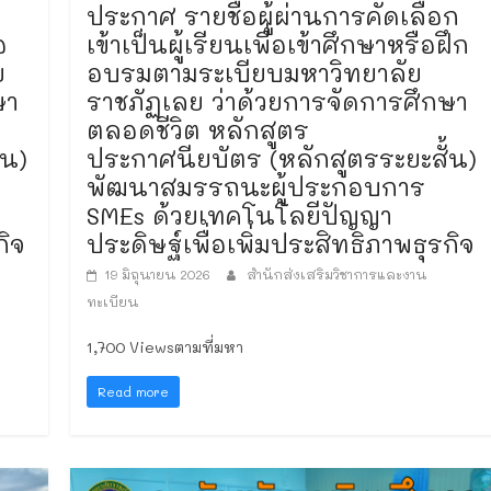
ประกาศ รายชื่อผู้ผ่านการคัดเลือก
อ
เข้าเป็นผู้เรียนเพื่อเข้าศึกษาหรือฝึก
ย
อบรมตามระเบียบมหาวิทยาลัย
ษา
ราชภัฏเลย ว่าด้วยการจัดการศึกษา
ตลอดชีวิต หลักสูตร
้น)
ประกาศนียบัตร (หลักสูตรระยะสั้น)
พัฒนาสมรรถนะผู้ประกอบการ
SMEs ด้วยเทคโนโลยีปัญญา
กิจ
ประดิษฐ์เพื่อเพิ่มประสิทธิภาพธุรกิจ
19 มิถุนายน 2026
สำนักส่งเสริมวิชาการและงาน
ทะเบียน
1,700 Viewsตามที่มหา
Read more