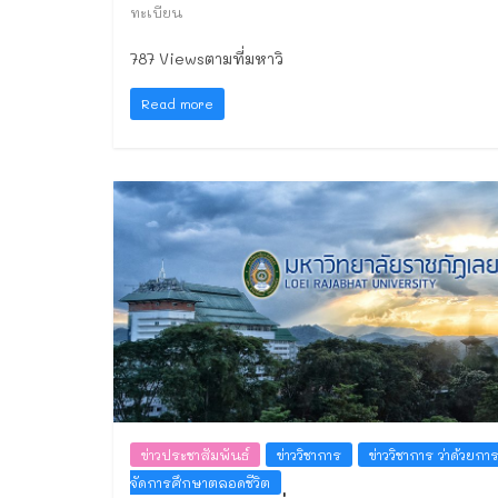
ทะเบียน
787 Viewsตามที่มหาวิ
Read more
ข่าวประชาสัมพันธ์
ข่าววิชาการ
ข่าววิชาการ ว่าด้วยกา
จัดการศึกษาตลอดชีวิต