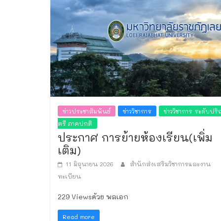
ข่าวประชาสัมพันธ์
ข่าววิชาการ
ข่าววิชาการ ระดับปร
ตรี ภาคปกติ
ประกาศ การย้ายห้องเรียน(เพิ่ม
เติม)
11 มิถุนายน 2026
สำนักส่งเสริมวิชาการและงาน
ทะเบียน
229 Viewsด้วย พลเอก
Read more