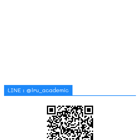
LINE : @lru_academic