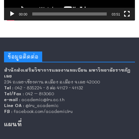
00:00
03:51
ข้อมูลติดต่อ
สำนักส่งเสริมวิชาการและงานทะเบียน มหาวิทยาลัยราชภัฏ
เลย
234 ถ.เลย-เชียงคาน ต.เมือง อ.เมือง จ.เลย 42000
Tel
: 042 - 835224 - 8 ต่อ 41127 - 41132
Tel/Fax
: 042 – 813060
e-mail
: academic@lru.ac.th
Line OA
: @lru_academic
FB
: facebook.com/academiclru
แผนที่