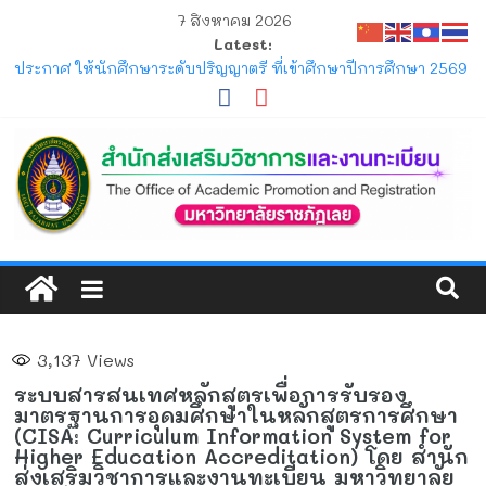
7 สิงหาคม 2026
Latest:
ประกาศ รับสมัครและรับรายงานตัวนักศึกษาใหม่ ระดับปริญญาตรี
ภาคปกติ (รอบมหกรรมวิชาการ) ประจำปีการศึกษา 2570
ประกาศ ให้นักศึกษาระดับปริญญาตรี ที่เข้าศึกษาปีการศึกษา 2569
พ้นสภาพจากการเป็นนักศึกษา ตามข้อบังคับมหาวิทยาลัยราชภัฏ
เลย ว่าด้วยการจัดการศึกษาระดับปริญญาตรี
ประกาศ การขอสำเร็จการศึกษาและการขึ้นทะเบียนบัณฑิตของ
นักศึกษาภาคปกติ ที่คาดว่าจะสำเร็จการศึกษาในภาคการศึกษาที่
1/2569 และ 2/2569
โครงการ มหกรรมวิชาการเปิดบ้าน LRU ครั้งที่ 4 มหาวิทยาลัย
ราชภัฏเลย (LRU OpenHouse 2026)
แจ้ง ขอให้นักศึกษาภาคปกติ ตรวจสอบตารางสอบกลางภาค ภาค
การศึกษาที่ 1/2569
3,137
Views
ระบบสารสนเทศหลักสูตรเพื่อการรับรอง
มาตรฐานการอุดมศึกษาในหลักสูตรการศึกษา
(CISA: Curriculum Information System for
Higher Education Accreditation) โดย สำนัก
ส่งเสริมวิชาการและงานทะเบียน มหาวิทยาลัย