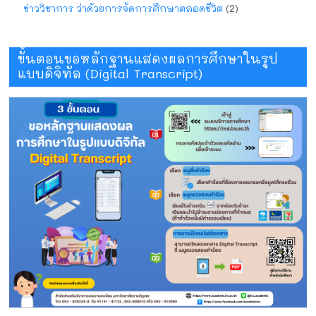
ข่าววิชาการ ว่าด้วยการจัดการศึกษาตลอดชีวิต
(2)
ขั้นตอนขอหลักฐานแสดงผลการศึกษาในรูป
แบบดิจิทัล (Digital Transcript)