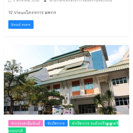
72 Viewsโครงการ มหกร
Read more
ข่าวประชาสัมพันธ์
ข่าววิชาการ
ข่าววิชาการ ระดับปริญญาตรี
ภาคปกติ