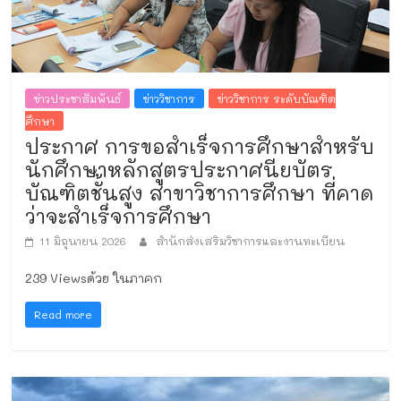
ข่าวประชาสัมพันธ์
ข่าววิชาการ
ข่าววิชาการ ระดับบัณฑิต
ศึกษา
ประกาศ การขอสำเร็จการศึกษาสำหรับ
นักศึกษาหลักสูตรประกาศนียบัตร
บัณฑิตชั้นสูง สาขาวิชาการศึกษา ที่คาด
ว่าจะสำเร็จการศึกษา
11 มิถุนายน 2026
สำนักส่งเสริมวิชาการและงานทะเบียน
239 Viewsด้วย ในภาคก
Read more