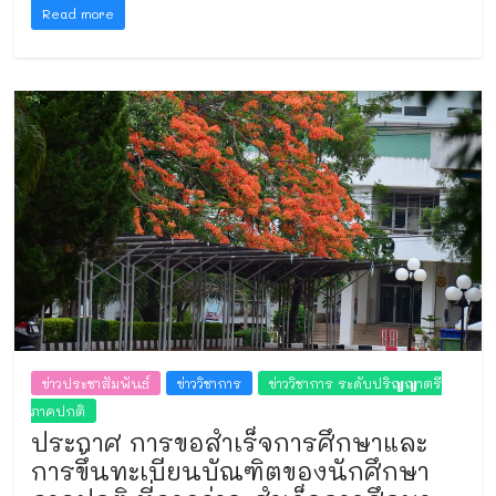
Read more
ข่าวประชาสัมพันธ์
ข่าววิชาการ
ข่าววิชาการ ระดับปริญญาตรี
ภาคปกติ
ประกาศ การขอสำเร็จการศึกษาและ
การขึ้นทะเบียนบัณฑิตของนักศึกษา