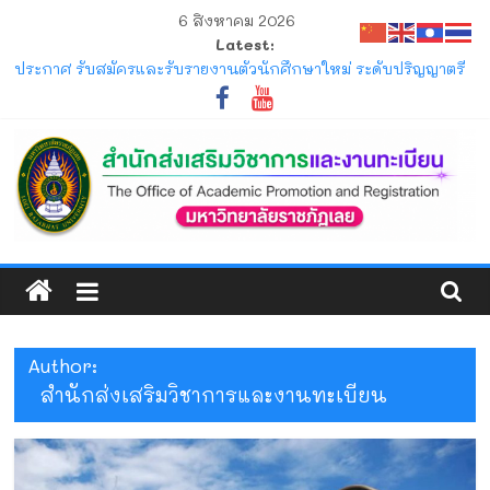
Skip
6 สิงหาคม 2026
to
Latest:
content
ประกาศ รับสมัครและรับรายงานตัวนักศึกษาใหม่ ระดับปริญญาตรี
ภาคปกติ (รอบมหกรรมวิชาการ) ประจำปีการศึกษา 2570
ประกาศ ให้นักศึกษาระดับปริญญาตรี ที่เข้าศึกษาปีการศึกษา 2569
พ้นสภาพจากการเป็นนักศึกษา ตามข้อบังคับมหาวิทยาลัยราชภัฏ
เลย ว่าด้วยการจัดการศึกษาระดับปริญญาตรี
ประกาศ การขอสำเร็จการศึกษาและการขึ้นทะเบียนบัณฑิตของ
นักศึกษาภาคปกติ ที่คาดว่าจะสำเร็จการศึกษาในภาคการศึกษาที่
1/2569 และ 2/2569
สำนัก
โครงการ มหกรรมวิชาการเปิดบ้าน LRU ครั้งที่ 4 มหาวิทยาลัย
ราชภัฏเลย (LRU OpenHouse 2026)
ส่ง
แจ้ง ขอให้นักศึกษาภาคปกติ ตรวจสอบตารางสอบกลางภาค ภาค
การศึกษาที่ 1/2569
Author:
เสริม
สำนักส่งเสริมวิชาการและงานทะเบียน
วิชาการ