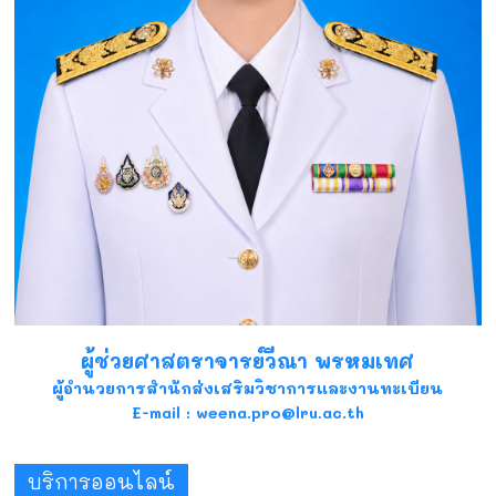
ผู้ช่วยศาสตราจารย์วีณา พรหมเทศ
ผู้อำนวยการสำนักส่งเสริมวิชาการและงานทะเบียน
E-mail : weena.pro@lru.ac.th
บริการออนไลน์