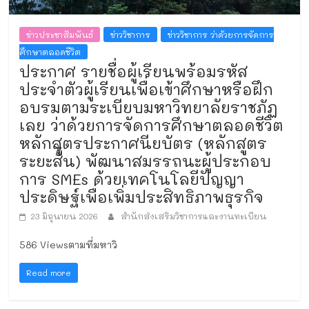
ข่าวประชาสัมพันธ์
ข่าววิชาการ
ข่าววิชาการ ว่าด้วยการจัดการ
ศึกษาตลอดชีวิต
ประกาศ รายชื่อผู้เรียนพร้อมรหัส
ประจำตัวผู้เรียนเพื่อเข้าศึกษาหรือฝึก
อบรมตามระเบียบมหาวิทยาลัยราชภัฏ
เลย ว่าด้วยการจัดการศึกษาตลอดชีวิต
หลักสูตรประกาศนียบัตร (หลักสูตร
ระยะสั้น) พัฒนาสมรรถนะผู้ประกอบ
การ SMEs ด้วยเทคโนโลยีปัญญา
ประดิษฐ์เพื่อเพิ่มประสิทธิภาพธุรกิจ
23 มิถุนายน 2026
สำนักส่งเสริมวิชาการและงานทะเบียน
586 Viewsตามที่มหาวิ
Read more