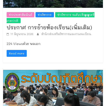
ข่าวประชาสัมพันธ์
ข่าววิชาการ
ข่าววิชาการ ระดับปริญญาตรี
ภาคปกติ
ประกาศ การย้ายห้องเรียน(เพิ่มเติม)
11 มิถุนายน 2026
สำนักส่งเสริมวิชาการและงานทะเบียน
224 Viewsด้วย พลเอก
Read more