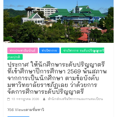
ข่าวประชาสัมพันธ์
ข่าววิชาการ
ข่าววิชาการ ระดับปริญญาตรี
ภาคปกติ
ประกาศ ให้นักศึกษาระดับปริญญาตรี
ที่เข้าศึกษาปีการศึกษา 2569 พ้นสภาพ
จากการเป็นนักศึกษา ตามข้อบังคับ
มหาวิทยาลัยราชภัฏเลย ว่าด้วยการ
จัดการศึกษาระดับปริญญาตรี
15 กรกฎาคม 2026
สำนักส่งเสริมวิชาการและงานทะเบียน
756 Viewsตามที่มหาวิ