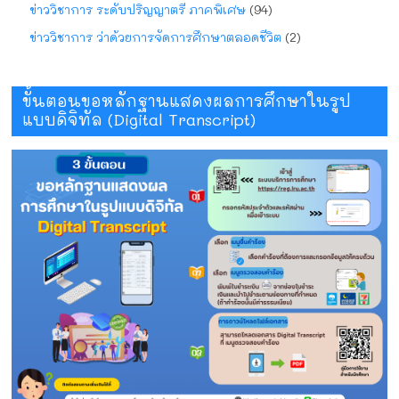
ข่าววิชาการ ระดับปริญญาตรี ภาคพิเศษ
(94)
ข่าววิชาการ ว่าด้วยการจัดการศึกษาตลอดชีวิต
(2)
ขั้นตอนขอหลักฐานแสดงผลการศึกษาในรูป
แบบดิจิทัล (Digital Transcript)