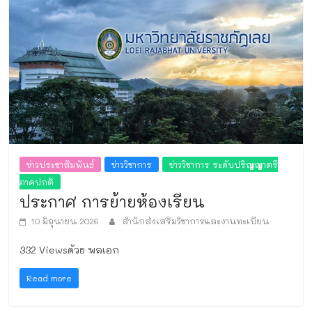
ข่าวประชาสัมพันธ์
ข่าววิชาการ
ข่าววิชาการ ระดับปริญญาตรี
ภาคปกติ
ประกาศ การย้ายห้องเรียน
10 มิถุนายน 2026
สำนักส่งเสริมวิชาการและงานทะเบียน
332 Viewsด้วย พลเอก
Read more