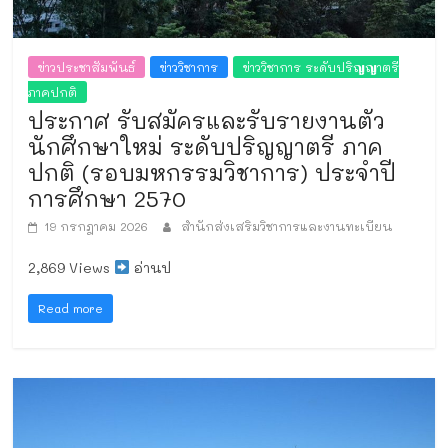
ข่าวประชาสัมพันธ์
ข่าววิชาการ
ข่าววิชาการ ระดับปริญญาตรี
ภาคปกติ
ประกาศ รับสมัครและรับรายงานตัว
นักศึกษาใหม่ ระดับปริญญาตรี ภาค
ปกติ (รอบมหกรรมวิชาการ) ประจำปี
การศึกษา 2570
19 กรกฎาคม 2026
สำนักส่งเสริมวิชาการและงานทะเบียน
2,869 Views
อ่านป
Read more