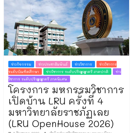
และ
งาน
ทะเบียน
ข่าวกิจกรรม
ข่าวประชาสัมพันธ์
ข่าววิชาการ
ข่าววิชาการ
ระดับบัณฑิตศึกษา
ข่าววิชาการ ระดับปริญญาตรี ภาคปกติ
ข่าว
วิชาการ ระดับปริญญาตรี ภาคพิเศษ
โครงการ มหกรรมวิชาการ
เปิดบ้าน LRU ครั้งที่ 4
มหาวิทยาลัยราชภัฏเลย
(LRU OpenHouse 2026)
3 สิงหาคม 2026
สำนักส่งเสริมวิชาการและงานทะเบียน