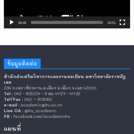
00:00
03:51
ข้อมูลติดต่อ
สำนักส่งเสริมวิชาการและงานทะเบียน มหาวิทยาลัยราชภัฏ
เลย
234 ถ.เลย-เชียงคาน ต.เมือง อ.เมือง จ.เลย 42000
Tel
: 042 - 835224 - 8 ต่อ 41127 - 41132
Tel/Fax
: 042 – 813060
e-mail
: academic@lru.ac.th
Line OA
: @lru_academic
FB
: facebook.com/academiclru
แผนที่