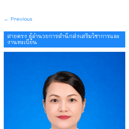
← Previous
สายตรง ผู้อำนวยการสำนักส่งเสริมวิชาการและ
งานทะเบียน