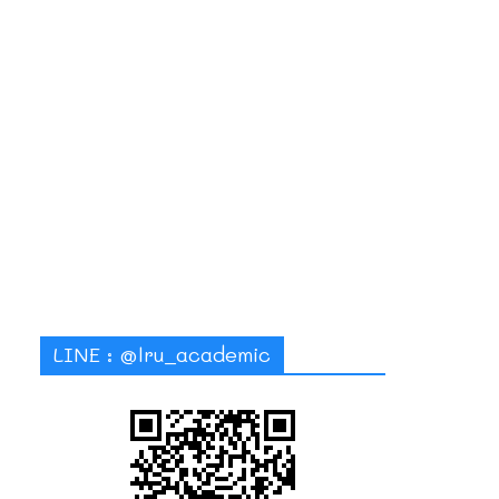
LINE : @lru_academic