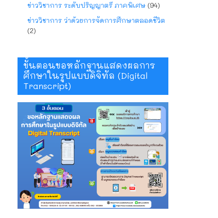
ข่าววิชาการ ระดับปริญญาตรี ภาคพิเศษ
(94)
ข่าววิชาการ ว่าด้วยการจัดการศึกษาตลอดชีวิต
(2)
ขั้นตอนขอหลักฐานแสดงผลการ
ศึกษาในรูปแบบดิจิทัล (Digital
Transcript)