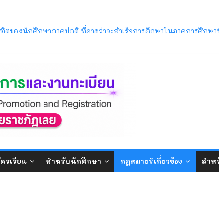
ารศึกษา 2569 พ้นสภาพจากการเป็นนักศึกษา ตามข้อบังคับมหาวิทยาลัยรา
ิตของนักศึกษาภาคปกติ ที่คาดว่าจะสำเร็จการศึกษาในภาคการศึกษาท
วิทยาลัยราชภัฏเลย (LRU OpenHouse 2026)
ภาค ภาคการศึกษาที่ 1/2569
บปริญญาตรี ภาคปกติ (รอบมหกรรมวิชาการ) ประจำปีการศึกษา 2570
ัครเรียน
สำหรับนักศึกษา
กฎหมายที่เกี่ยวข้อง
สำหร