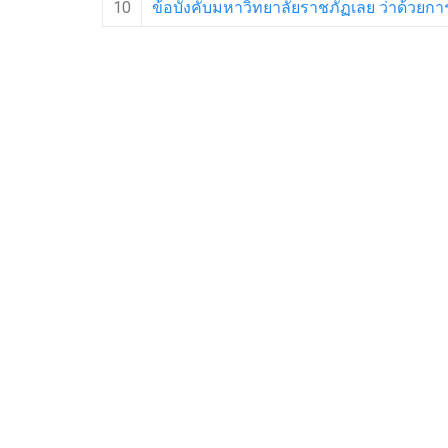
10
ข้อบังคับมหาวิทยาลัยราชภัฏเลย ว่าด้วยก