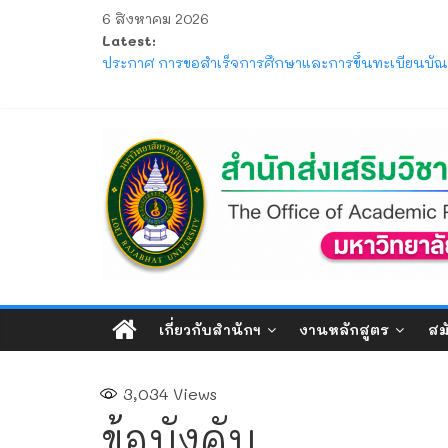
6 สิงหาคม 2026
Latest:
ประกาศ ให้นักศึกษาระดับปริญญาตรี ที่เข้าศึกษาปีก
ประกาศ การขอสำเร็จการศึกษาและการขึ้นทะเบียนบัณฑ
โครงการ มหกรรมวิชาการเปิดบ้าน LRU ครั้งที่ 4 มหา
แจ้ง ขอให้นักศึกษาภาคปกติ ตรวจสอบตารางสอบกลาง
ประกาศ รับสมัครและรับรายงานตัวนักศึกษาใหม่ ระดั
เกี่ยวกับสำนักฯ
งานหลักสูตร
สม
3,034
Views
ข้อบังคับ