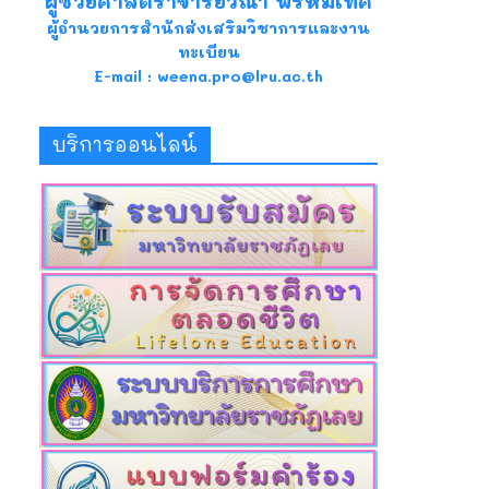
ผู้ช่วยศาสตราจารย์วีณา พรหมเทศ
ผู้อำนวยการสำนักส่งเสริมวิชาการและงาน
ทะเบียน
E-mail : weena.pro@lru.ac.th
บริการออนไลน์