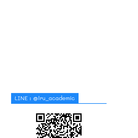
LINE : @lru_academic