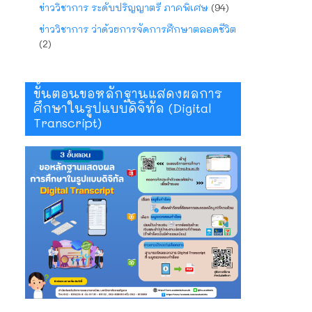
ข่าววิชาการ ระดับปริญญาตรี ภาคพิเศษ
(94)
ข่าววิชาการ ว่าด้วยการจัดการศึกษาตลอดชีวิต
(2)
ขั้นตอนขอหลักฐานแสดงผลการ
ศึกษาในรูปแบบดิจิทัล (Digital
Transcript)