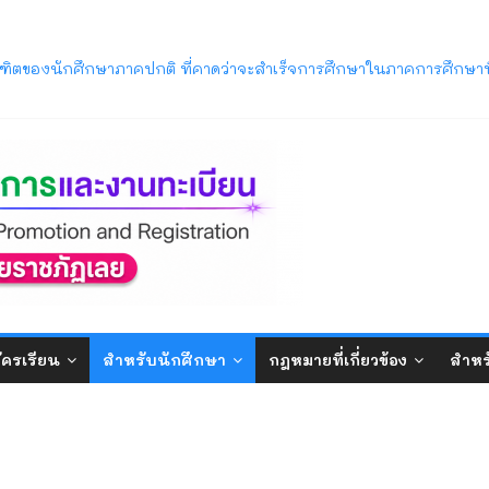
ารศึกษา 2569 พ้นสภาพจากการเป็นนักศึกษา ตามข้อบังคับมหาวิทยาลัยรา
ิตของนักศึกษาภาคปกติ ที่คาดว่าจะสำเร็จการศึกษาในภาคการศึกษาท
วิทยาลัยราชภัฏเลย (LRU OpenHouse 2026)
ภาค ภาคการศึกษาที่ 1/2569
บปริญญาตรี ภาคปกติ (รอบมหกรรมวิชาการ) ประจำปีการศึกษา 2570
ัครเรียน
สำหรับนักศึกษา
กฎหมายที่เกี่ยวข้อง
สำหร