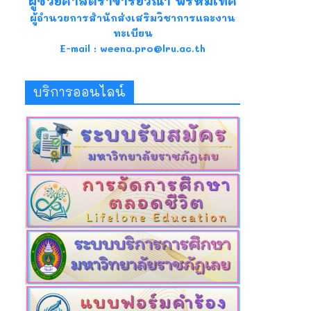
ผู้ช่วยศาสตราจารย์วีณา พรหมเทศ
ผู้อำนวยการสำนักส่งเสริมวิชาการและงาน
ทะเบียน
E-mail : weena.pro@lru.ac.th
บริการออนไลน์