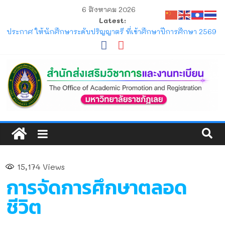
6 สิงหาคม 2026
Latest:
ประกาศ ให้นักศึกษาระดับปริญญาตรี ที่เข้าศึกษาปีการศึกษา 2569
พ้นสภาพจากการเป็นนักศึกษา ตามข้อบังคับมหาวิทยาลัยราชภัฏ
เลย ว่าด้วยการจัดการศึกษาระดับปริญญาตรี
ประกาศ การขอสำเร็จการศึกษาและการขึ้นทะเบียนบัณฑิตของ
นักศึกษาภาคปกติ ที่คาดว่าจะสำเร็จการศึกษาในภาคการศึกษาที่
1/2569 และ 2/2569
ประกาศ รายชื่อผู้เรียนพร้อมรหัสประจำตัวผู้เรียนเพื่อเข้าศึกษาหรือ
ฝึกอบรมตามระเบียบมหาวิทยาลัยราชภัฏเลย ว่าด้วยการจัดการ
ศึกษาตลอดชีวิต หลักสูตรประกาศนียบัตร (หลักสูตรระยะสั้น)
พัฒนาสมรรถนะผู้ประกอบการ SMEs ด้วยเทคโนโลยีปัญญา
ประดิษฐ์เพื่อเพิ่มประสิทธิภาพธุรกิจ
แจ้ง ขอให้นักศึกษาภาคปกติ ตรวจสอบตารางสอบกลางภาค ภาค
การศึกษาที่ 1/2569
15,174
Views
ประกาศ รับสมัครและรับรายงานตัวนักศึกษาใหม่ ระดับปริญญาตรี
การจัดการศึกษาตลอด
ภาคปกติ (รอบมหกรรมวิชาการ) ประจำปีการศึกษา 2570
ชีวิต