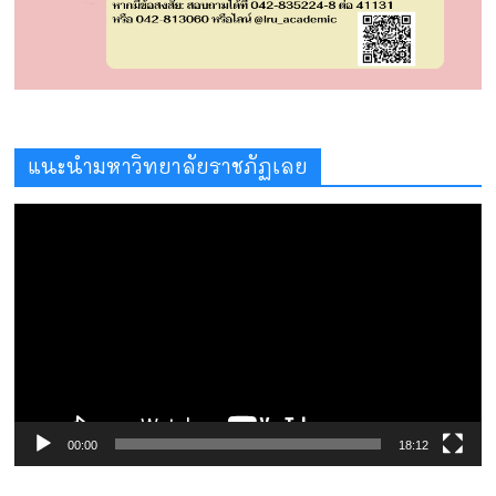
แนะนำมหาวิทยาลัยราชภัฏเลย
ตัว
เล่น
ไฟล์
วิดีโอ
00:00
18:12