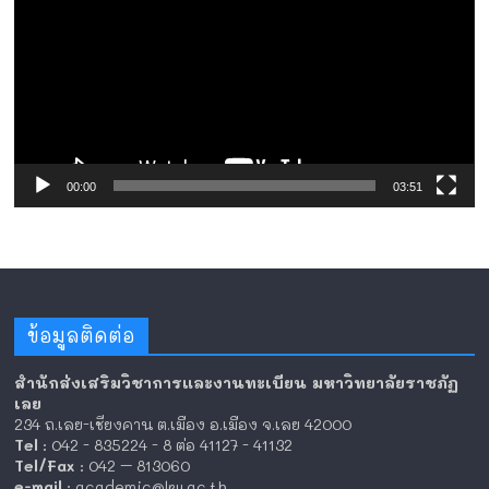
ไฟล์
วิดีโอ
00:00
03:51
ข้อมูลติดต่อ
สำนักส่งเสริมวิชาการและงานทะเบียน มหาวิทยาลัยราชภัฏ
เลย
234 ถ.เลย-เชียงคาน ต.เมือง อ.เมือง จ.เลย 42000
Tel
: 042 - 835224 - 8 ต่อ 41127 - 41132
Tel/Fax
: 042 – 813060
e-mail
: academic@lru.ac.th