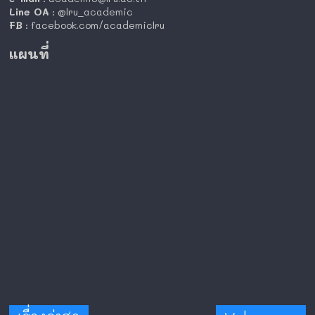
Line OA
: @lru_academic
FB
: facebook.com/academiclru
แผนที่