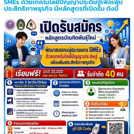
SMEs ด้วยเทคโนโลยีปัญญาประดิษฐ์เพื่อเพิ่ม
ประสิทธิภาพธุรกิจ มีหลักสูตรที่เปิดรับ ดังนี้