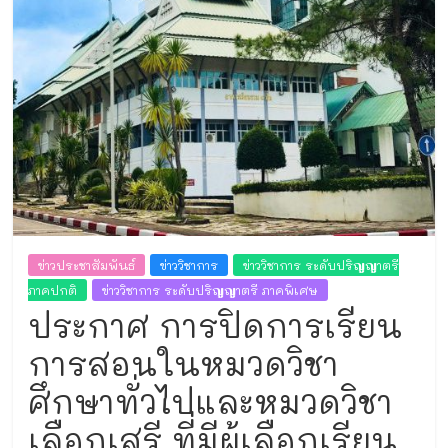
และ
งาน
ทะเบียน
ข่าวประชาสัมพันธ์
ข่าววิชาการ
ข่าววิชาการ ระดับปริญญาตรี
ภาคปกติ
ข่าววิชาการ ระดับปริญญาตรี ภาคพิเศษ
ประกาศ การปิดการเรียน
การสอนในหมวดวิชา
ศึกษาทั่วไปและหมวดวิชา
เลือกเสรี ที่มีผู้เลือกเรียน