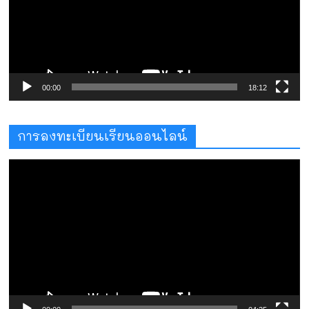
00:00
18:12
การลงทะเบียนเรียนออนไลน์
ตัว
เล่น
ไฟล์
วิดีโอ