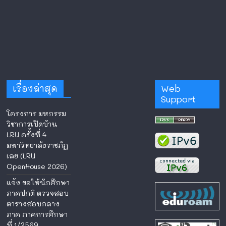
เรื่องล่าสุด
Web
Support
โครงการ มหกรรม
วิชาการเปิดบ้าน
LRU ครั้งที่ 4
มหาวิทยาลัยราชภัฏ
เลย (LRU
OpenHouse 2026)
แจ้ง ขอให้นักศึกษา
ภาคปกติ ตรวจสอบ
ตารางสอบกลาง
ภาค ภาคการศึกษา
ที่ 1/2569