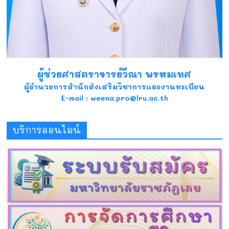
ผู้ช่วยศาสตราจารย์วีณา พรหมเทศ
ผู้อำนวยการสำนักส่งเสริมวิชาการและงานทะเบียน
E-mail : weena.pro@lru.ac.th
บริการออนไลน์