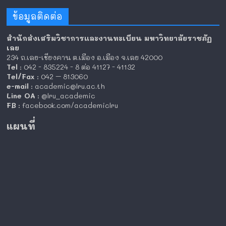
ข้อมูลติดต่อ
สำนักส่งเสริมวิชาการและงานทะเบียน มหาวิทยาลัยราชภัฏ
เลย
234 ถ.เลย-เชียงคาน ต.เมือง อ.เมือง จ.เลย 42000
Tel
: 042 - 835224 - 8 ต่อ 41127 - 41132
Tel/Fax
: 042 – 813060
e-mail
: academic@lru.ac.th
Line OA
: @lru_academic
FB
: facebook.com/academiclru
แผนที่