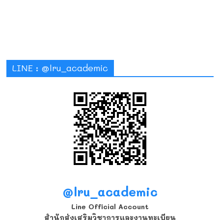
LINE : @lru_academic
@lru_academic
Line Official Account
สำนักส่งเสริมวิชาการและงานทะเบียน