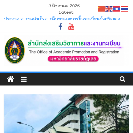
Skip
9 สิงหาคม 2026
to
Latest:
content
ประกาศ ให้นักศึกษาระดับปริญญาตรี ที่เข้าศึกษาปีการศึกษา 2569
พ้นสภาพจากการเป็นนักศึกษา ตามข้อบังคับมหาวิทยาลัยราชภัฏ
เลย ว่าด้วยการจัดการศึกษาระดับปริญญาตรี
ประกาศ การขอสำเร็จการศึกษาและการขึ้นทะเบียนบัณฑิตของ
นักศึกษาภาคปกติ ที่คาดว่าจะสำเร็จการศึกษาในภาคการศึกษาที่
1/2569 และ 2/2569
โครงการ มหกรรมวิชาการเปิดบ้าน LRU ครั้งที่ 4 มหาวิทยาลัย
ราชภัฏเลย (LRU OpenHouse 2026)
สำนัก
แจ้ง ขอให้นักศึกษาภาคปกติ ตรวจสอบตารางสอบกลางภาค ภาค
การศึกษาที่ 1/2569
ส่ง
ประกาศ รับสมัครและรับรายงานตัวนักศึกษาใหม่ ระดับปริญญาตรี
ภาคปกติ (รอบมหกรรมวิชาการ) ประจำปีการศึกษา 2570
เสริม
วิชาการ