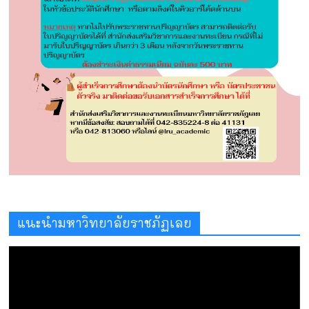
แนะนำมหาวิทยาลัยราชภัฏเลย
ตัว
เล่น
ไฟล์
วิดีโอ