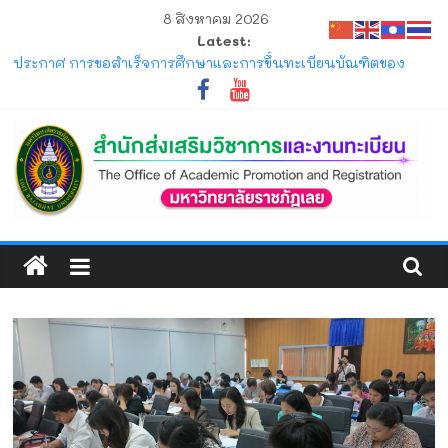
Skip
8 สิงหาคม 2026
to
Latest:
content
ประกาศ การขอสำเร็จการศึกษาและการขึ้นทะเบียนบัณฑิตของ
นักศึกษาภาคปกติ ที่คาดว่าจะสำเร็จการศึกษาในภาคการศึกษาที่
1/2569 และ 2/2569
โครงการ มหกรรมวิชาการเปิดบ้าน LRU ครั้งที่ 4 มหาวิทยาลัย
ราชภัฏเลย (LRU OpenHouse 2026)
แจ้ง ขอให้นักศึกษาภาคปกติ ตรวจสอบตารางสอบกลางภาค ภาค
การศึกษาที่ 1/2569
ประกาศ รับสมัครและรับรายงานตัวนักศึกษาใหม่ ระดับปริญญาตรี
สำนัก
ภาคปกติ (รอบมหกรรมวิชาการ) ประจำปีการศึกษา 2570
ประกาศ ให้นักศึกษาระดับปริญญาตรี ที่เข้าศึกษาปีการศึกษา 2569
ส่ง
พ้นสภาพจากการเป็นนักศึกษา ตามข้อบังคับมหาวิทยาลัยราชภัฏ
เลย ว่าด้วยการจัดการศึกษาระดับปริญญาตรี
เสริม
วิชาการ