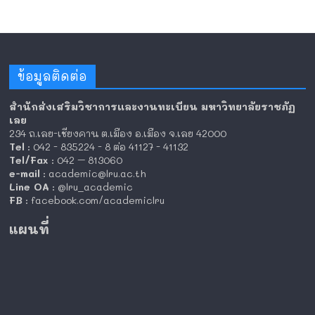
ข้อมูลติดต่อ
สำนักส่งเสริมวิชาการและงานทะเบียน มหาวิทยาลัยราชภัฏ
เลย
234 ถ.เลย-เชียงคาน ต.เมือง อ.เมือง จ.เลย 42000
Tel
: 042 - 835224 - 8 ต่อ 41127 - 41132
Tel/Fax
: 042 – 813060
e-mail
: academic@lru.ac.th
Line OA
: @lru_academic
FB
: facebook.com/academiclru
แผนที่