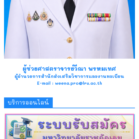
ผู้ช่วยศาสตราจารย์วีณา พรหมเทศ
ผู้อำนวยการสำนักส่งเสริมวิชาการและงานทะเบียน
E-mail : weena.pro@lru.ac.th
บริการออนไลน์