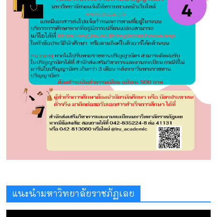
แนะนำมหาวิทยาลัยราชภัฏเลย
ตัว