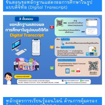
ขั้นตอนขอหลักฐานแสดงผลการศึกษาในรูป
แบบดิจิทัล (Digital Transcript)
หลักสูตรการเรียนรู้ออนไลน์ ด้านการคุ้มครอง