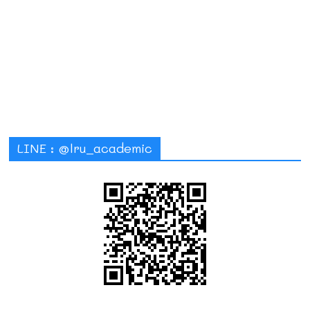
LINE : @lru_academic