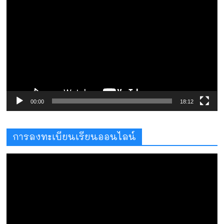
เล่น
ไฟล์
วิดีโอ
00:00
18:12
การลงทะเบียนเรียนออนไลน์
ตัว
เล่น
ไฟล์
วิดีโอ