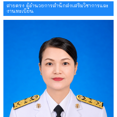
สายตรง ผู้อำนวยการสำนักส่งเสริมวิชาการและ
งานทะเบียน