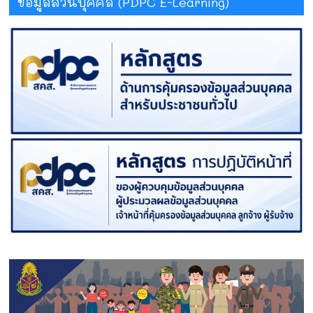
ข้อมูลส่วนบุคคล (PDPC E-Learning)