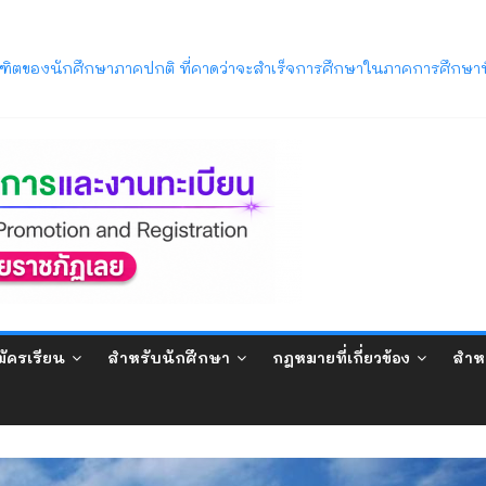
ิตของนักศึกษาภาคปกติ ที่คาดว่าจะสำเร็จการศึกษาในภาคการศึกษาท
วิทยาลัยราชภัฏเลย (LRU OpenHouse 2026)
ภาค ภาคการศึกษาที่ 1/2569
บปริญญาตรี ภาคปกติ (รอบมหกรรมวิชาการ) ประจำปีการศึกษา 2570
ารศึกษา 2569 พ้นสภาพจากการเป็นนักศึกษา ตามข้อบังคับมหาวิทยาลัยรา
ัครเรียน
สำหรับนักศึกษา
กฎหมายที่เกี่ยวข้อง
สำห