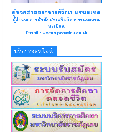
ผู้ช่วยศาสตราจารย์วีณา พรหมเทศ
ผู้อำนวยการสำนักส่งเสริมวิชาการและงาน
ทะเบียน
E-mail : weena.pro@lru.ac.th
บริการออนไลน์