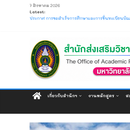
7 สิงหาคม 2026
Latest:
ประกาศ การขอสำเร็จการศึกษาและการขึ้นทะเบียนบัณฑ
โครงการ มหกรรมวิชาการเปิดบ้าน LRU ครั้งที่ 4 มหา
แจ้ง ขอให้นักศึกษาภาคปกติ ตรวจสอบตารางสอบกลาง
ประกาศ รับสมัครและรับรายงานตัวนักศึกษาใหม่ ระดั
ประกาศ ให้นักศึกษาระดับปริญญาตรี ที่เข้าศึกษาปีก
เกี่ยวกับสำนักฯ
งานหลักสูตร
สม