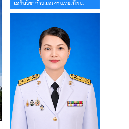
เสริมวิชาการและงานทะเบียน