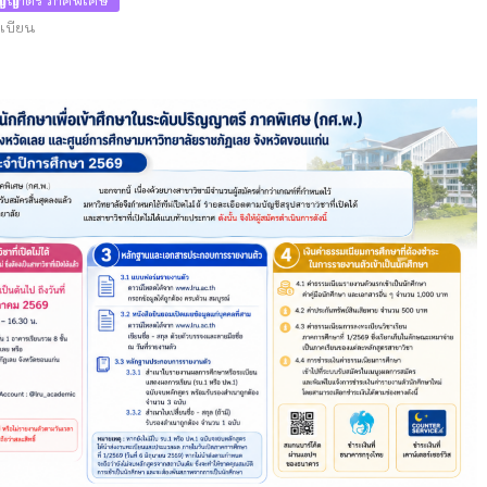
ริญญาตรี ภาคพิเศษ
ะเบียน