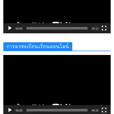
00:00
18:12
การลงทะเบียนเรียนออนไลน์
ตัว
เล่น
ไฟล์
วิดีโอ
00:00
04:25