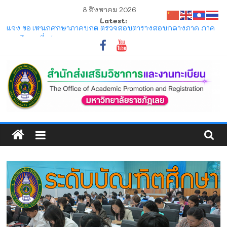
Skip
8 สิงหาคม 2026
to
Latest:
content
แจ้ง ขอให้นักศึกษาภาคปกติ ตรวจสอบตารางสอบกลางภาค ภาค
การศึกษาที่ 1/2569
ประกาศ รับสมัครและรับรายงานตัวนักศึกษาใหม่ ระดับปริญญาตรี
ภาคปกติ (รอบมหกรรมวิชาการ) ประจำปีการศึกษา 2570
ประกาศ ให้นักศึกษาระดับปริญญาตรี ที่เข้าศึกษาปีการศึกษา 2569
พ้นสภาพจากการเป็นนักศึกษา ตามข้อบังคับมหาวิทยาลัยราชภัฏ
เลย ว่าด้วยการจัดการศึกษาระดับปริญญาตรี
ประกาศ การขอสำเร็จการศึกษาและการขึ้นทะเบียนบัณฑิตของ
สำนัก
นักศึกษาภาคปกติ ที่คาดว่าจะสำเร็จการศึกษาในภาคการศึกษาที่
1/2569 และ 2/2569
ส่ง
โครงการ มหกรรมวิชาการเปิดบ้าน LRU ครั้งที่ 4 มหาวิทยาลัย
ราชภัฏเลย (LRU OpenHouse 2026)
เสริม
วิชาการ