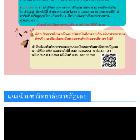
แนะนำมหาวิทยาลัยราชภัฏเลย
ตัว
เล่น
ไฟล์
วิดีโอ