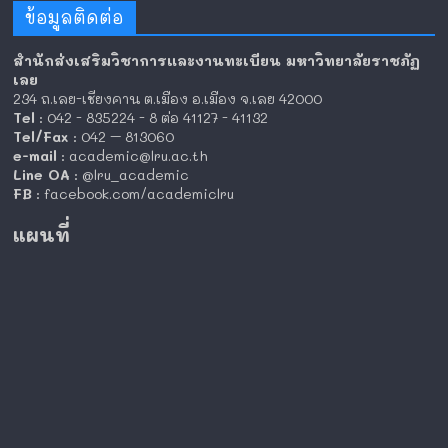
ข้อมูลติดต่อ
สำนักส่งเสริมวิชาการและงานทะเบียน มหาวิทยาลัยราชภัฏ
เลย
234 ถ.เลย-เชียงคาน ต.เมือง อ.เมือง จ.เลย 42000
Tel
: 042 - 835224 - 8 ต่อ 41127 - 41132
Tel/Fax
: 042 – 813060
e-mail
: academic@lru.ac.th
Line OA
: @lru_academic
FB
: facebook.com/academiclru
แผนที่