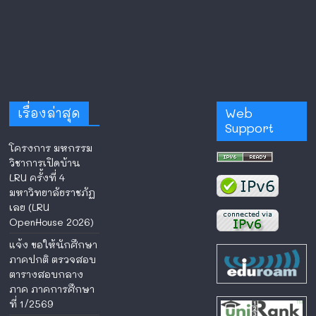
เรื่องล่าสุด
Web
Support
โครงการ มหกรรม
วิชาการเปิดบ้าน
LRU ครั้งที่ 4
มหาวิทยาลัยราชภัฏ
เลย (LRU
OpenHouse 2026)
แจ้ง ขอให้นักศึกษา
ภาคปกติ ตรวจสอบ
ตารางสอบกลาง
ภาค ภาคการศึกษา
ที่ 1/2569