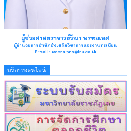
ผู้ช่วยศาสตราจารย์วีณา พรหมเทศ
ผู้อำนวยการสำนักส่งเสริมวิชาการและงานทะเบียน
E-mail : weena.pro@lru.ac.th
บริการออนไลน์