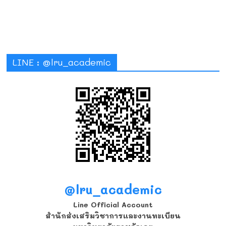
LINE : @lru_academic
@lru_academic
Line Official Account
สำนักส่งเสริมวิชาการและงานทะเบียน