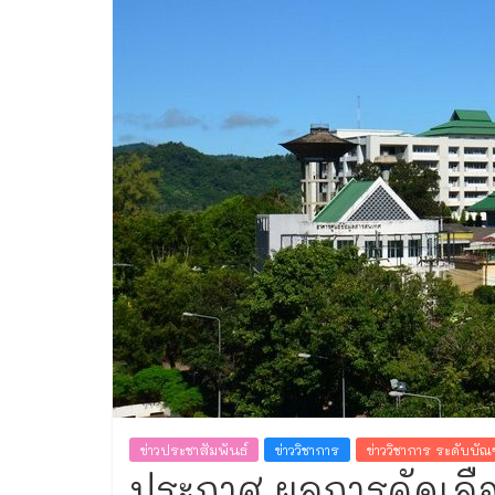
ทะเบียน
ข่าวประชาสัมพันธ์
ข่าววิชาการ
ข่าววิชาการ ระดับบั
ประกาศ ผลการคัดเลือ