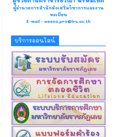
ผู้ช่วยศาสตราจารย์วีณา พรหมเทศ
ผู้อำนวยการสำนักส่งเสริมวิชาการและงาน
ทะเบียน
E-mail : weena.pro@lru.ac.th
บริการออนไลน์