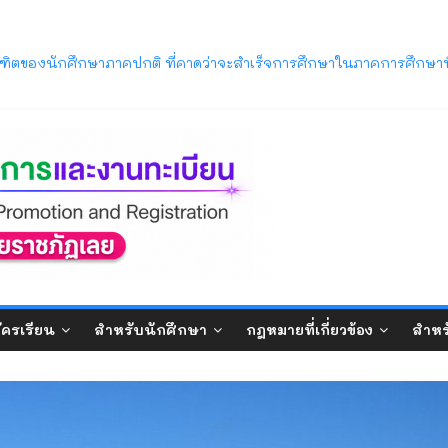
ารศึกษา 2569 พ้นสภาพจากการเป็นนักศึกษา ตามข้อบังคับมหาวิทยาลัยรา
ิตของนักศึกษาภาคปกติ ที่คาดว่าจะสำเร็จการศึกษาในภาคการศึกษาท
วิทยาลัยราชภัฏเลย (LRU OpenHouse 2026)
ภาค ภาคการศึกษาที่ 1/2569
บปริญญาตรี ภาคปกติ (รอบมหกรรมวิชาการ) ประจำปีการศึกษา 2570
ัครเรียน
สำหรับนักศึกษา
กฎหมายที่เกี่ยวข้อง
สำหร