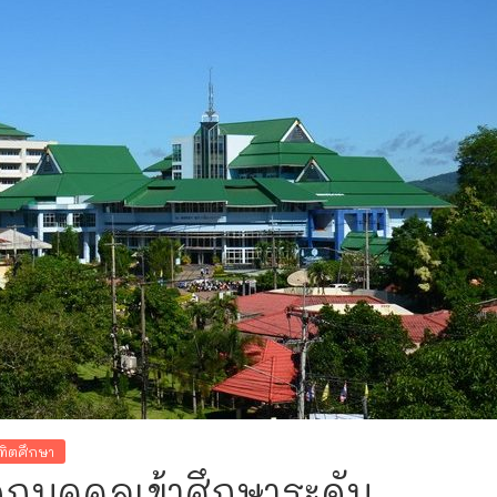
ณฑิตศึกษา
กบุคคลเข้าศึกษาระดับ