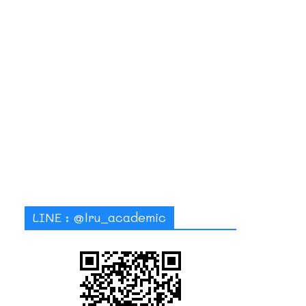
LINE : @lru_academic