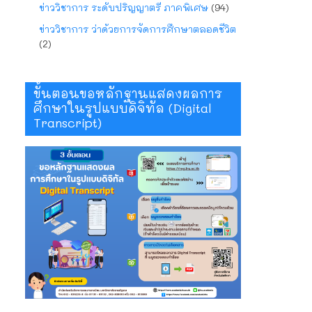
ข่าววิชาการ ระดับปริญญาตรี ภาคพิเศษ
(94)
ข่าววิชาการ ว่าด้วยการจัดการศึกษาตลอดชีวิต
(2)
ขั้นตอนขอหลักฐานแสดงผลการ
ศึกษาในรูปแบบดิจิทัล (Digital
Transcript)