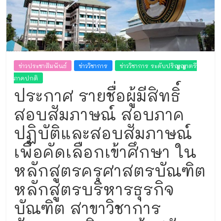
และ
งาน
ทะเบียน
ข่าวประชาสัมพันธ์
ข่าววิชาการ
ข่าววิชาการ ระดับปริญญาตรี
ภาคปกติ
ประกาศ รายชื่อผู้มีสิทธิ์
สอบสัมภาษณ์ สอบภาค
ปฏิบัติและสอบสัมภาษณ์
เพื่อคัดเลือกเข้าศึกษา ใน
หลักสูตรครุศาสตรบัณฑิต
หลักสูตรบริหารธุรกิจ
บัณฑิต สาขาวิชาการ