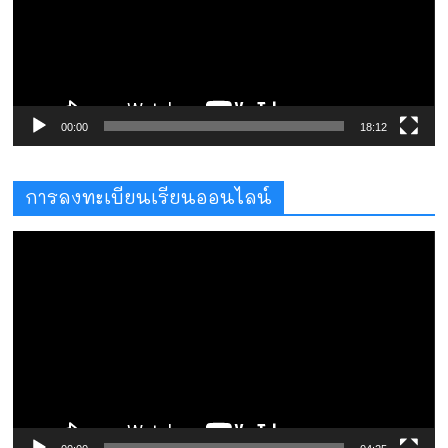
00:00
18:12
การลงทะเบียนเรียนออนไลน์
ตัว
เล่น
ไฟล์
วิดีโอ