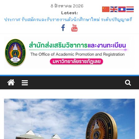
Skip
8 สิงหาคม 2026
to
Latest:
content
ประกาศ รับสมัครและรับรายงานตัวนักศึกษาใหม่ ระดับปริญญาตรี
ภาคปกติ (รอบมหกรรมวิชาการ) ประจำปีการศึกษา 2570
ประกาศ ให้นักศึกษาระดับปริญญาตรี ที่เข้าศึกษาปีการศึกษา 2569
พ้นสภาพจากการเป็นนักศึกษา ตามข้อบังคับมหาวิทยาลัยราชภัฏ
เลย ว่าด้วยการจัดการศึกษาระดับปริญญาตรี
ประกาศ การขอสำเร็จการศึกษาและการขึ้นทะเบียนบัณฑิตของ
นักศึกษาภาคปกติ ที่คาดว่าจะสำเร็จการศึกษาในภาคการศึกษาที่
1/2569 และ 2/2569
สำนัก
โครงการ มหกรรมวิชาการเปิดบ้าน LRU ครั้งที่ 4 มหาวิทยาลัย
ราชภัฏเลย (LRU OpenHouse 2026)
ส่ง
แจ้ง ขอให้นักศึกษาภาคปกติ ตรวจสอบตารางสอบกลางภาค ภาค
การศึกษาที่ 1/2569
เสริม
วิชาการ