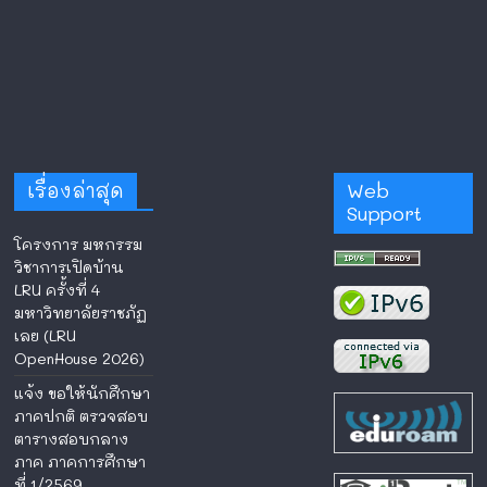
เรื่องล่าสุด
Web
Support
โครงการ มหกรรม
วิชาการเปิดบ้าน
LRU ครั้งที่ 4
มหาวิทยาลัยราชภัฏ
เลย (LRU
OpenHouse 2026)
แจ้ง ขอให้นักศึกษา
ภาคปกติ ตรวจสอบ
ตารางสอบกลาง
ภาค ภาคการศึกษา
ที่ 1/2569