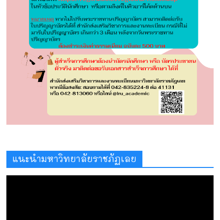
แนะนำมหาวิทยาลัยราชภัฏเลย
ตัว
เล่น
ไฟล์
วิดีโอ