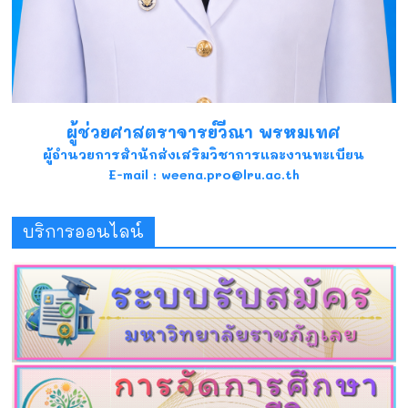
ผู้ช่วยศาสตราจารย์วีณา พรหมเทศ
ผู้อำนวยการสำนักส่งเสริมวิชาการและงานทะเบียน
E-mail : weena.pro@lru.ac.th
บริการออนไลน์