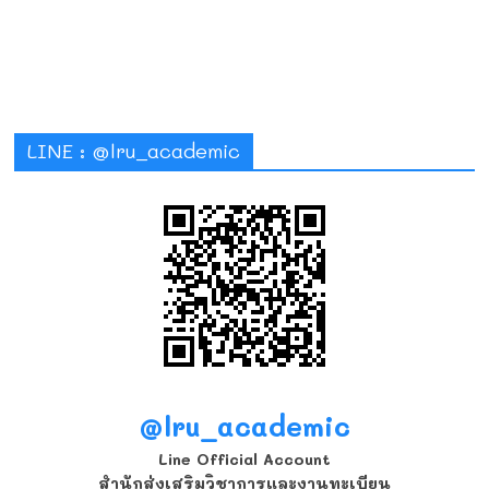
LINE : @lru_academic
@lru_academic
Line Official Account
สำนักส่งเสริมวิชาการและงานทะเบียน