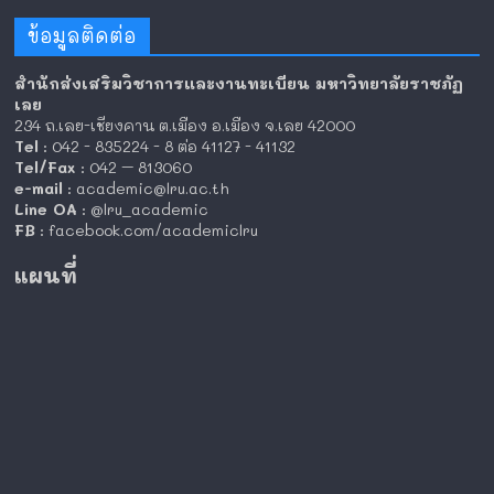
ข้อมูลติดต่อ
สำนักส่งเสริมวิชาการและงานทะเบียน มหาวิทยาลัยราชภัฏ
เลย
234 ถ.เลย-เชียงคาน ต.เมือง อ.เมือง จ.เลย 42000
Tel
: 042 - 835224 - 8 ต่อ 41127 - 41132
Tel/Fax
: 042 – 813060
e-mail
: academic@lru.ac.th
Line OA
: @lru_academic
FB
: facebook.com/academiclru
แผนที่