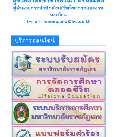
ผู้ช่วยศาสตราจารย์วีณา พรหมเทศ
ผู้อำนวยการสำนักส่งเสริมวิชาการและงาน
ทะเบียน
E-mail : weena.pro@lru.ac.th
บริการออนไลน์