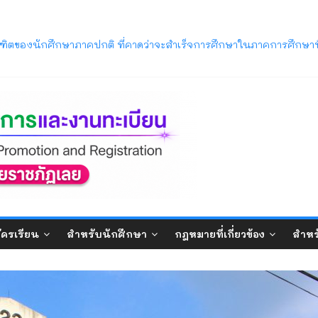
ารศึกษา 2569 พ้นสภาพจากการเป็นนักศึกษา ตามข้อบังคับมหาวิทยาลัยรา
ิตของนักศึกษาภาคปกติ ที่คาดว่าจะสำเร็จการศึกษาในภาคการศึกษาท
วิทยาลัยราชภัฏเลย (LRU OpenHouse 2026)
ภาค ภาคการศึกษาที่ 1/2569
บปริญญาตรี ภาคปกติ (รอบมหกรรมวิชาการ) ประจำปีการศึกษา 2570
ัครเรียน
สำหรับนักศึกษา
กฎหมายที่เกี่ยวข้อง
สำหร