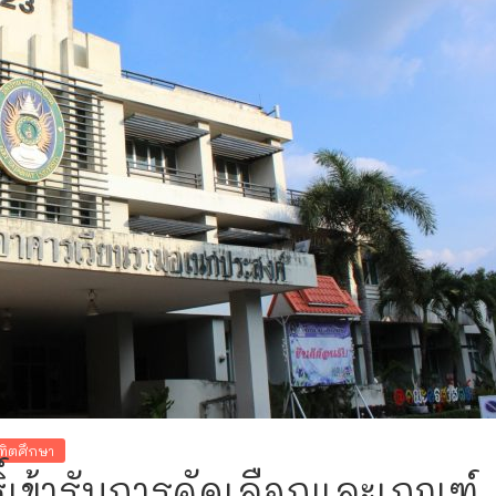
ณฑิตศึกษา
ธิ์เข้ารับการคัดเลือกและเกณฑ์