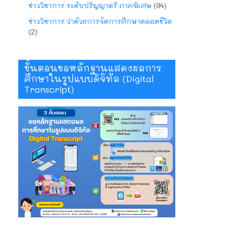
ข่าววิชาการ ระดับปริญญาตรี ภาคพิเศษ
(94)
ข่าววิชาการ ว่าด้วยการจัดการศึกษาตลอดชีวิต
(2)
ขั้นตอนขอหลักฐานแสดงผลการ
ศึกษาในรูปแบบดิจิทัล (Digital
Transcript)