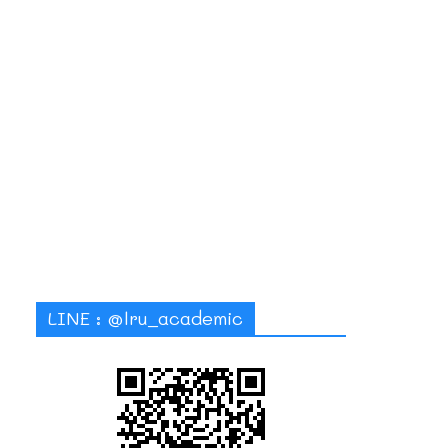
LINE : @lru_academic