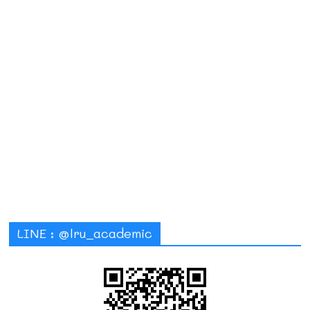
LINE : @lru_academic