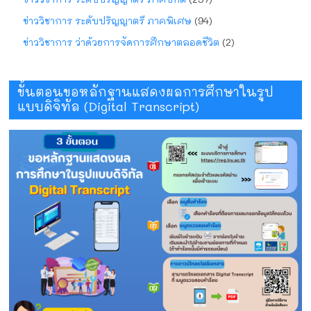
ข่าววิชาการ ระดับปริญญาตรี ภาคพิเศษ
(94)
ข่าววิชาการ ว่าด้วยการจัดการศึกษาตลอดชีวิต
(2)
ขั้นตอนขอหลักฐานแสดงผลการศึกษาในรูป
แบบดิจิทัล (Digital Transcript)