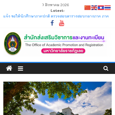
Skip
7 สิงหาคม 2026
to
Latest:
content
แจ้ง ขอให้นักศึกษาภาคปกติ ตรวจสอบตารางสอบกลางภาค ภาค
การศึกษาที่ 1/2569
ประกาศ รับสมัครและรับรายงานตัวนักศึกษาใหม่ ระดับปริญญาตรี
ภาคปกติ (รอบมหกรรมวิชาการ) ประจำปีการศึกษา 2570
ประกาศ ให้นักศึกษาระดับปริญญาตรี ที่เข้าศึกษาปีการศึกษา 2569
พ้นสภาพจากการเป็นนักศึกษา ตามข้อบังคับมหาวิทยาลัยราชภัฏ
เลย ว่าด้วยการจัดการศึกษาระดับปริญญาตรี
ประกาศ การขอสำเร็จการศึกษาและการขึ้นทะเบียนบัณฑิตของ
สำนัก
นักศึกษาภาคปกติ ที่คาดว่าจะสำเร็จการศึกษาในภาคการศึกษาที่
1/2569 และ 2/2569
ส่ง
โครงการ มหกรรมวิชาการเปิดบ้าน LRU ครั้งที่ 4 มหาวิทยาลัย
ราชภัฏเลย (LRU OpenHouse 2026)
เสริม
วิชาการ