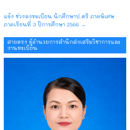
แจ้ง ช่วงลงทะเบียน นักศึกษาป.ตรี ภาคพิเศษ
ภาคเรียนที่ 3 ปีการศึกษา 2566
→
สายตรง ผู้อำนวยการสำนักส่งเสริมวิชาการและ
งานทะเบียน