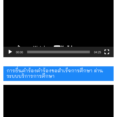
เล่น
ไฟล์
วิดีโอ
00:00
04:25
การยื่นคำร้องคำร้องขอสำเร็จการศึกษา ผ่าน
ระบบบริการการศึกษา
ตัว
เล่น
ไฟล์
วิดีโอ