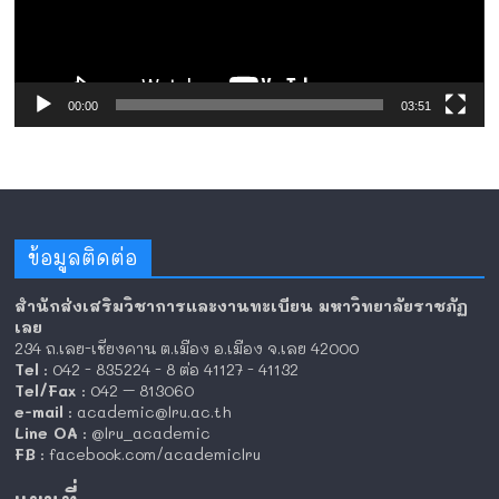
00:00
03:51
ข้อมูลติดต่อ
สำนักส่งเสริมวิชาการและงานทะเบียน มหาวิทยาลัยราชภัฏ
เลย
234 ถ.เลย-เชียงคาน ต.เมือง อ.เมือง จ.เลย 42000
Tel
: 042 - 835224 - 8 ต่อ 41127 - 41132
Tel/Fax
: 042 – 813060
e-mail
: academic@lru.ac.th
Line OA
: @lru_academic
FB
: facebook.com/academiclru