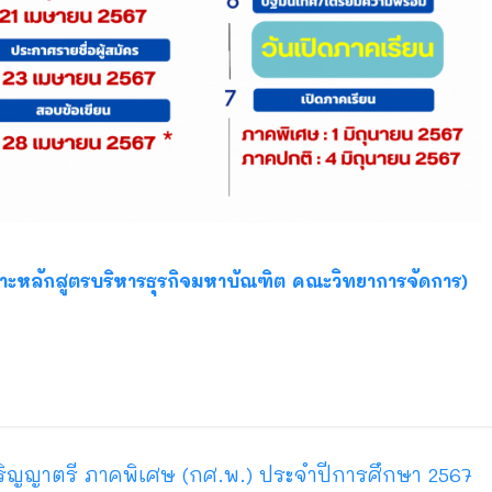
ะหลักสูตรบริหารธุรกิจมหาบัณฑิต คณะวิทยาการจัดการ)
ิญญาตรี ภาคพิเศษ (กศ.พ.) ประจำปีการศึกษา 2567