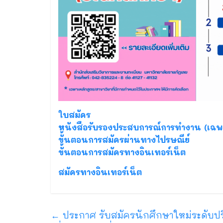
ใบสมัคร
หนังสือรับรองประสบการณ์การทำงาน
(เฉพา
ขั้นตอนการสมัครผ่านทางไปรษณีย์
ขั้นตอนการสมัครทางอินเทอร์เน็ต
สมัครทางอินเทอร์เน็ต
←
ประกาศ รับสมัครนักศึกษาใหม่ระดับปร