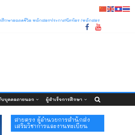
ี่ 1/2569 และ 2/2569
การศึกษาตลอดชีวิต หลักสูตรประกาศนียบัตร (หลักสูตร
ชภัฏเลย ว่าด้วยการจัดการศึกษาระดับปริญญาตรี
ับบุคคลภายนอก
ผู้สำเร็จการศึกษา
สายตรง ผู้อำนวยการสำนักส่ง
เสริมวิชาการและงานทะเบียน