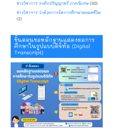
ข่าววิชาการ ระดับปริญญาตรี ภาคพิเศษ
(93)
ข่าววิชาการ ว่าด้วยการจัดการศึกษาตลอดชีวิต
(2)
ขั้นตอนขอหลักฐานแสดงผลการ
ศึกษาในรูปแบบดิจิทัล (Digital
Transcript)