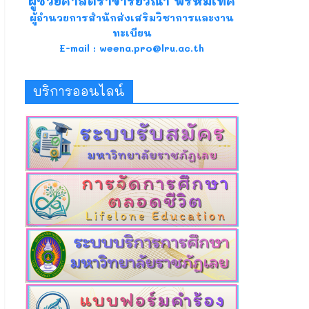
ผู้ช่วยศาสตราจารย์วีณา พรหมเทศ
ผู้อำนวยการสำนักส่งเสริมวิชาการและงาน
ทะเบียน
E-mail : weena.pro@lru.ac.th
บริการออนไลน์