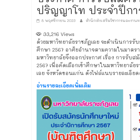
ปริญญาโท ประจำปีกา
8 พฤศจิกายน 2023
สำนักส่งเสริมวิชาการและงานท
33,216
Views
ด้วยมหาวิทยาลัยราชภัฏเลย จะดำเนินการร
ศึกษา 2567 อาศัยอำนาจตามความในมาตรา 3
มหาวิทยาลัยจึงออกประกาศ เรื่อง การรับส
2567 เพื่อคัดเลือกเข้าศึกษาในมหาวิทยาลัย
เลย จังหวัดขอนแก่น ดังไฟล์แนบรายละเอียดต
อ่านรายละเอียดเพิ่มเติม