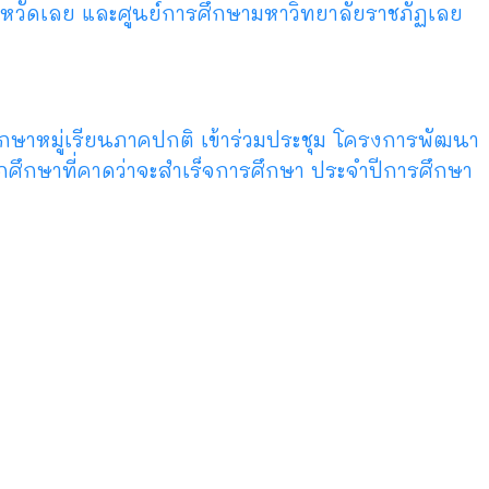
จังหวัดเลย และศูนย์การศึกษามหาวิทยาลัยราชภัฏเลย
ศึกษาหมู่เรียนภาคปกติ เข้าร่วมประชุม โครงการพัฒนา
กศึกษาที่คาดว่าจะสำเร็จการศึกษา ประจำปีการศึกษา