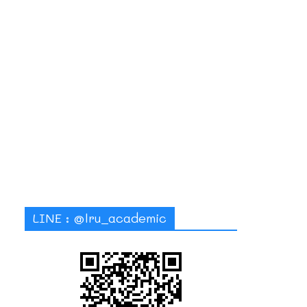
LINE : @lru_academic