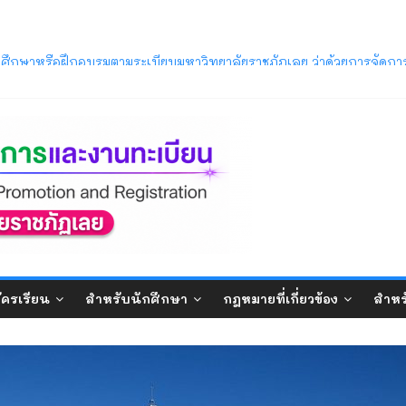
ิตของนักศึกษาภาคปกติ ที่คาดว่าจะสำเร็จการศึกษาในภาคการศึกษาท
่อเข้าศึกษาหรือฝึกอบรมตามระเบียบมหาวิทยาลัยราชภัฏเลย ว่าด้วยการจัด
โลยีปัญญาประดิษฐ์เพื่อเพิ่มประสิทธิภาพธุรกิจ
ภาค ภาคการศึกษาที่ 1/2569
บปริญญาตรี ภาคปกติ (รอบมหกรรมวิชาการ) ประจำปีการศึกษา 2570
ารศึกษา 2569 พ้นสภาพจากการเป็นนักศึกษา ตามข้อบังคับมหาวิทยาลัยรา
ัครเรียน
สำหรับนักศึกษา
กฎหมายที่เกี่ยวข้อง
สำหร