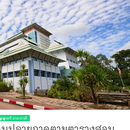
ริญญาตรี ภาคปกติ
สอบปลายภาคตามตารางสอบ