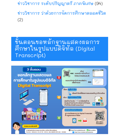
ข่าววิชาการ ระดับปริญญาตรี ภาคพิเศษ
(94)
ข่าววิชาการ ว่าด้วยการจัดการศึกษาตลอดชีวิต
(2)
ขั้นตอนขอหลักฐานแสดงผลการ
ศึกษาในรูปแบบดิจิทัล (Digital
Transcript)