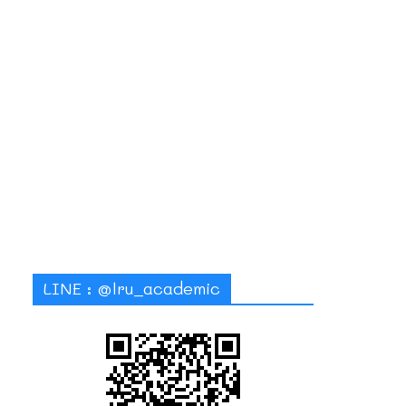
LINE : @lru_academic