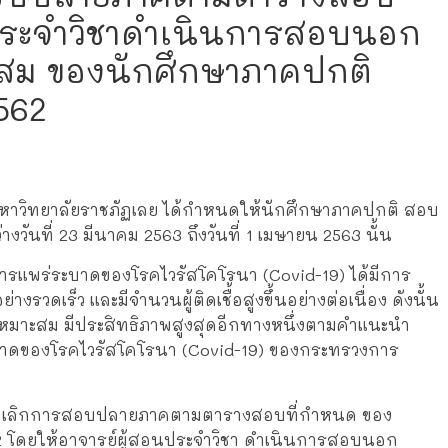
นประจำวิชาดำเนินการสอบนอก
สม ของนักศึกษาภาคปกติ
562
ลัยราชภัฏเลย ได้กำหนดให้นักศึกษาภาคปกติ สอบ
วันที่ 23 มีนาคม 2563 ถึงวันที่ 1 เมษายน 2563 นั้น
ระบาดของโรคไวรัสโคโรนา (Covid-19) ได้มีการ
งรวดเร็ว และมีจำนวนผู้ติดเชื้อสูงขึ้นอย่างต่อเนื่อง ดังนั้น
งเหมาะสม มีประสิทธิภาพสูงสุดอีกทางหนึ่งตามคำแนะนำ
บาดของโรคไวรัสโคโรนา (Covid-19) ของกระทรวงการ
ิกการสอบปลายภาคตามตารางสอบที่กำหนด ของ
2 โดยให้อาจารย์ผู้สอนประจำวิชา ดำเนินการสอบนอก