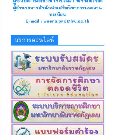
ผู้ช่วยศาสตราจารย์วีณา พรหมเทศ
ผู้อำนวยการสำนักส่งเสริมวิชาการและงาน
ทะเบียน
E-mail : weena.pro@lru.ac.th
บริการออนไลน์