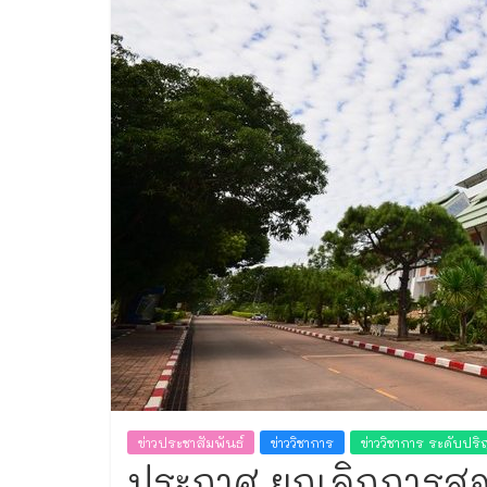
ทะเบียน
ข่าวประชาสัมพันธ์
ข่าววิชาการ
ข่าววิชาการ ระดับป
ประกาศ ยกเลิกการ