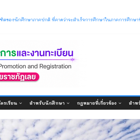
ารศึกษา 2569 พ้นสภาพจากการเป็นนักศึกษา ตามข้อบังคับมหาวิทยาลัยรา
ิตของนักศึกษาภาคปกติ ที่คาดว่าจะสำเร็จการศึกษาในภาคการศึกษาท
วิทยาลัยราชภัฏเลย (LRU OpenHouse 2026)
ภาค ภาคการศึกษาที่ 1/2569
บปริญญาตรี ภาคปกติ (รอบมหกรรมวิชาการ) ประจำปีการศึกษา 2570
ัครเรียน
สำหรับนักศึกษา
กฎหมายที่เกี่ยวข้อง
สำหร